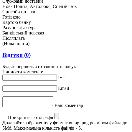
Службами доставки
Нова Пошта, Автолюкс, Спецзв'язок
Способи оплати:
Готівкою
Картою банку
Рахунок-фактура
Банківський переказ
Післяплата
(Нова пошта)
Відгуки
(0)
Будьте першим, хто залишить відгук
Написати коментар:
Ім'я
Email
Ваш коментар
Прикріпіть фотографії
Додавайте зображення у форматах jpg, png розміром файла до
5Мб. Максимальна кількість файлів - 5.