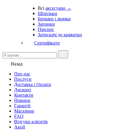
Всі
аксесуари →
Шпильки
Брошки і значки
Запонки
Пірсинг
Затискачі до краватки
Сертифікати
Назад
Про нас
Послуги
Доставка і Оплата
Дисконт
Контакти
Новини
Гарантії
Магазини
FAQ
Відгуки клієнтів
Акції