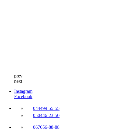
prev
next
Instagram
Facebook
044
499-55-55
050
446-23-50
067
656-88-88