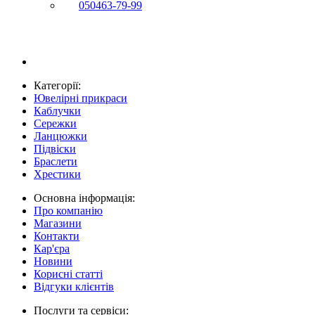
050
463-79-99
Категорії:
Ювелірні прикраси
Каблучки
Сережки
Ланцюжки
Підвіски
Браслети
Хрестики
Основна інформація:
Про компанію
Магазини
Контакти
Кар'єра
Новини
Корисні статті
Відгуки клієнтів
Послуги та сервіси: