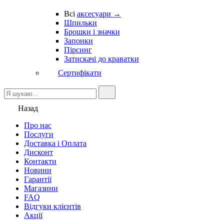
Всі
аксесуари →
Шпильки
Брошки і значки
Запонки
Пірсинг
Затискачі до краватки
Сертифікати
Назад
Про нас
Послуги
Доставка і Оплата
Дисконт
Контакти
Новини
Гарантії
Магазини
FAQ
Відгуки клієнтів
Акції