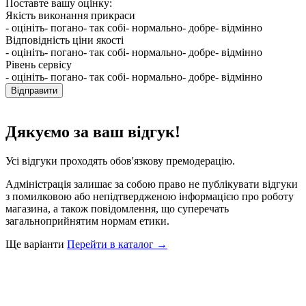
Поставте вашу оцінку:
Якість виконання прикраси
- оцініть
- погано
- так собі
- нормально
- добре
- відмінно
Відповідність ціни якості
- оцініть
- погано
- так собі
- нормально
- добре
- відмінно
Рівень сервісу
- оцініть
- погано
- так собі
- нормально
- добре
- відмінно
Відправити
Дякуємо за ваш відгук!
Усі відгуки проходять обов'язкову премодерацію.
Адміністрація залишає за собою право не публікувати відгуки
з помилковою або непідтвердженою інформацією про роботу
магазина, а також повідомлення, що суперечать
загальноприйнятим нормам етики.
Ще варіанти
Перейти в каталог →