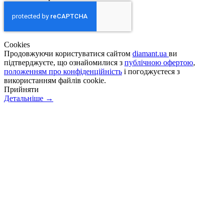
Сookies
Продовжуючи користуватися сайтом
diamant.ua
ви
підтверджуєте, що ознайомилися з
публічною офертою
,
положенням про конфіденційність
і погоджуєтеся з
використанням файлів cookie.
Прийняти
Детальніше →