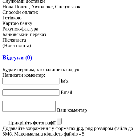
Службами доставки
Нова Пошта, Автолюкс, Спецзв'язок
Способи оплати:
Готівкою
Картою банку
Рахунок-фактура
Банківський переказ
Післяплата
(Нова пошта)
Відгуки
(0)
Будьте першим, хто залишить відгук
Написати коментар:
Ім'я
Email
Ваш коментар
Прикріпіть фотографії
Додавайте зображення у форматах jpg, png розміром файла до
5Мб. Максимальна кількість файлів - 5.