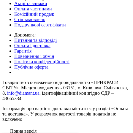
Акції та знижки
Оплата частинами
Комісійний продаж
Стіл замовлень
Подарункові сертифікати
Допомога:
Питання та відповіді
Оплата і доставка
Гарантія
Повернення і обмін
Політика конфіденційності
Публічна оферта
Товариство з обмеженою вiдповiдальнiстю «ПРИКРАСИ
СВІТУ». Місцезнаходження - 03151, м. Київ, вул. Смілянська,
8,
info@diamant.ua
, ідентифікаційний код згідно ЄДР –
43665334.
Інформація про вартість доставки міститься у розділі «Оплата
та доставка». У розрахунок вартості товарів податків не
включено
Повна версія