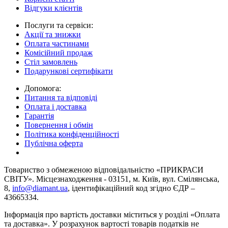
Відгуки клієнтів
Послуги та сервіси:
Акції та знижки
Оплата частинами
Комісійний продаж
Стіл замовлень
Подарункові сертифікати
Допомога:
Питання та відповіді
Оплата і доставка
Гарантія
Повернення і обмін
Політика конфіденційності
Публічна оферта
Товариство з обмеженою вiдповiдальнiстю «ПРИКРАСИ
СВІТУ». Місцезнаходження - 03151, м. Київ, вул. Смілянська,
8,
info@diamant.ua
, ідентифікаційний код згідно ЄДР –
43665334.
Інформація про вартість доставки міститься у розділі «Оплата
та доставка». У розрахунок вартості товарів податків не