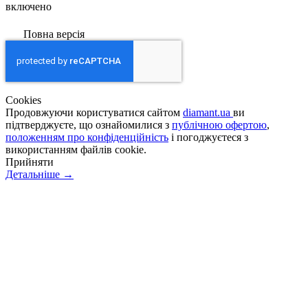
включено
Повна версія
Сookies
Продовжуючи користуватися сайтом
diamant.ua
ви
підтверджуєте, що ознайомилися з
публічною офертою
,
положенням про конфіденційність
і погоджуєтеся з
використанням файлів cookie.
Прийняти
Детальніше →