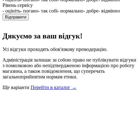
Рівень сервісу
- оцініть
- погано
- так собі
- нормально
- добре
- відмінно
Відправити
Дякуємо за ваш відгук!
Усі відгуки проходять обов'язкову премодерацію.
Адміністрація залишає за собою право не публікувати відгуки
з помилковою або непідтвердженою інформацією про роботу
магазина, а також повідомлення, що суперечать
загальноприйнятим нормам етики.
Ще варіанти
Перейти в каталог →