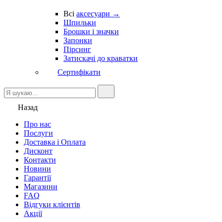
Всі
аксесуари →
Шпильки
Брошки і значки
Запонки
Пірсинг
Затискачі до краватки
Сертифікати
Назад
Про нас
Послуги
Доставка і Оплата
Дисконт
Контакти
Новини
Гарантії
Магазини
FAQ
Відгуки клієнтів
Акції