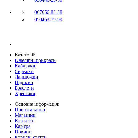
067
656-88-88
050
463-79-99
Категорії:
Ювелірні прикраси
Каблучки
Сережки
Ланцюжки
Підвіски
Браслети
Хрестики
Основна інформація:
Про компанію
Магазини
Контакти
Кар'єра
Новини
Корисні статті