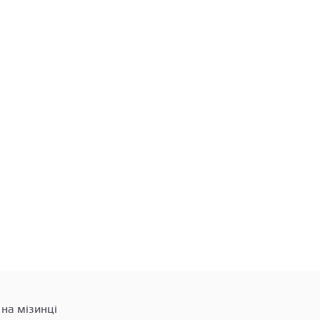
на мізинці