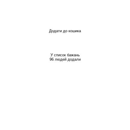
Додати до кошика
У список бажань
96 людей додали