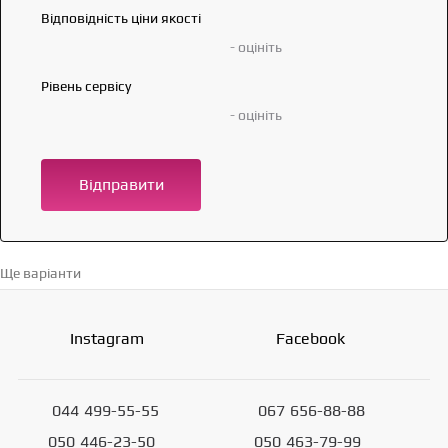
Відповідність ціни якості
- оцініть
Рівень сервісу
- оцініть
Відправити
Ще варіанти
Перейти в каталог →
Instagram
Facebook
044
499-55-55
067
656-88-88
050
446-23-50
050
463-79-99