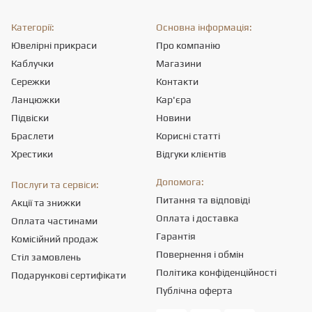
Категорії:
Основна інформація:
Ювелірні прикраси
Про компанію
Каблучки
Магазини
Сережки
Контакти
Ланцюжки
Кар'єра
Підвіски
Новини
Браслети
Корисні статті
Хрестики
Відгуки клієнтів
Допомога:
Послуги та сервіси:
Питання та відповіді
Акції та знижки
Оплата і доставка
Оплата частинами
Гарантія
Комісійний продаж
Повернення і обмін
Стіл замовлень
Політика конфіденційності
Подарункові сертифікати
Публічна оферта