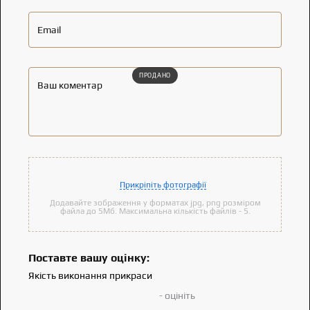
Email
ПРОДАНО
Ваш коментар
Прикріпіть фотографії
Додавайте зображення у форматах jpg, png розміром
файла до 5Мб. Максимальна кількість файлів - 5.
Поставте вашу оцінку:
Якість виконання прикраси
- оцініть