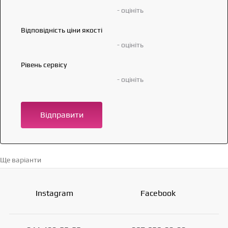
- оцініть
Відповідність ціни якості
- оцініть
Рівень сервісу
- оцініть
Відправити
Ще варіанти
Перейти в каталог →
Instagram
Facebook