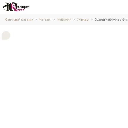
Ювелірний магазин
Каталог
Каблучки
Жінкам
Золота каблучка з фіа