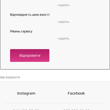
- оцініть
Відповідність ціни якості
- оцініть
Рівень сервісу
- оцініть
Відправити
Ще варіанти
Перейти в каталог →
Instagram
Facebook