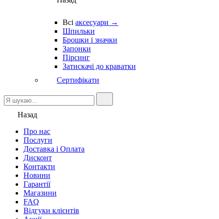
Всі
аксесуари →
Шпильки
Брошки і значки
Запонки
Пірсинг
Затискачі до краватки
Сертифікати
Назад
Про нас
Послуги
Доставка і Оплата
Дисконт
Контакти
Новини
Гарантії
Магазини
FAQ
Відгуки клієнтів