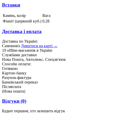
Вставки
Камінь, колір
Вага
Фіаніт (цирконій куб.)
0.28
Доставка і оплата
Доставка по Україні:
Самовивіз
Дивитися на карті →
19 offline-магазинів в Україні
Службами доставки
Нова Пошта, Автолюкс, Спецзв'язок
Способи оплати:
Готівкою
Картою банку
Рахунок-фактура
Банківський переказ
Післяплата
(Нова пошта)
Відгуки
(0)
Будьте першим, хто залишить відгук