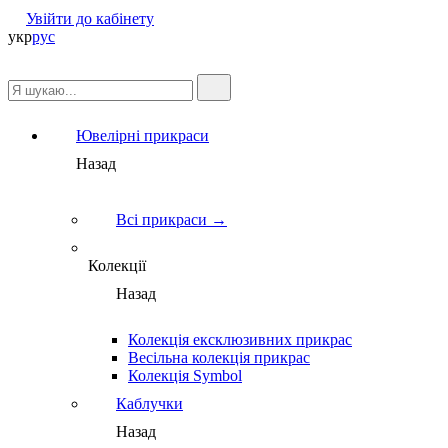
Увійти до кабінету
укр
рус
Ювелірні прикраси
Назад
Всі прикраси →
Колекції
Назад
Колекція ексклюзивних прикрас
Весільна колекція прикрас
Колекція Symbol
Каблучки
Назад