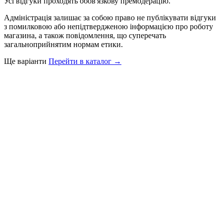
Усі відгуки проходять обов'язкову премодерацію.
Адміністрація залишає за собою право не публікувати відгуки
з помилковою або непідтвердженою інформацією про роботу
магазина, а також повідомлення, що суперечать
загальноприйнятим нормам етики.
Ще варіанти
Перейти в каталог →