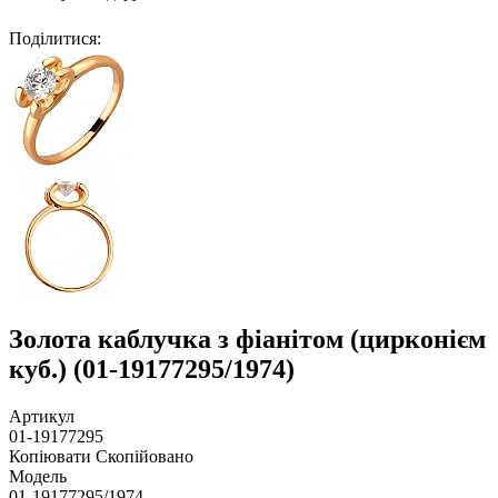
Поділитися
:
Золота каблучка з фіанітом (цирконієм
куб.) (01-19177295/1974)
Артикул
01-19177295
Копіювати
Скопійовано
Модель
01-19177295/1974