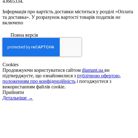
43665334.
Інформація про вартість доставки міститься у розділі «Оплата
та доставка». У розрахунок вартості товарів податків не
включено
Повна версія
Сookies
Продовжуючи користуватися сайтом
diamant.ua
ви
підтверджуєте, що ознайомилися з
публічною офертою
,
положенням про конфіденційність
і погоджуєтеся з
використанням файлів cookie.
Прийняти
Детальніше →