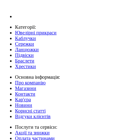
Категорії:
Ювелірні прикраси
Каблучки
Сережки
Ланцюжки
Підвіски
Браслети
Хрестики
Основна інформація:
Про компанію
Магазини
Контакти
Кар'єра
Новини
Корисні статті
Відгуки клієнтів
Послуги та сервіси:
Акції та знижки
Оплата частинами