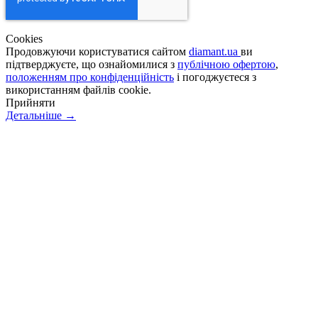
Сookies
Продовжуючи користуватися сайтом
diamant.ua
ви
підтверджуєте, що ознайомилися з
публічною офертою
,
положенням про конфіденційність
і погоджуєтеся з
використанням файлів cookie.
Прийняти
Детальніше →