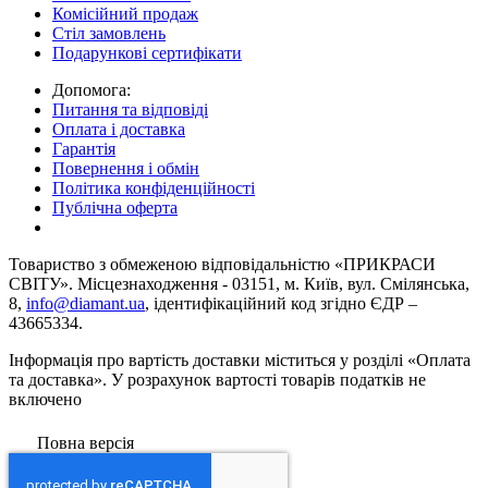
Комісійний продаж
Стіл замовлень
Подарункові сертифікати
Допомога:
Питання та відповіді
Оплата і доставка
Гарантія
Повернення і обмін
Політика конфіденційності
Публічна оферта
Товариство з обмеженою вiдповiдальнiстю «ПРИКРАСИ
СВІТУ». Місцезнаходження - 03151, м. Київ, вул. Смілянська,
8,
info@diamant.ua
, ідентифікаційний код згідно ЄДР –
43665334.
Інформація про вартість доставки міститься у розділі «Оплата
та доставка». У розрахунок вартості товарів податків не
включено
Повна версія