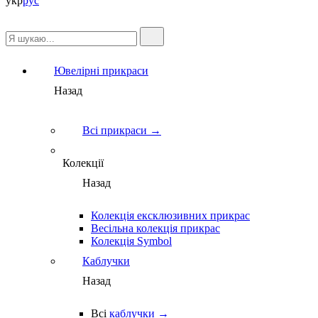
укр
рус
Ювелірні прикраси
Назад
Всі прикраси →
Колекції
Назад
Колекція ексклюзивних прикрас
Весільна колекція прикрас
Колекція Symbol
Каблучки
Назад
Всі
каблучки →