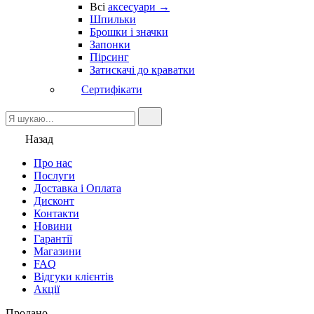
Всі
аксесуари →
Шпильки
Брошки і значки
Запонки
Пірсинг
Затискачі до краватки
Сертифікати
Назад
Про нас
Послуги
Доставка і Оплата
Дисконт
Контакти
Новини
Гарантії
Магазини
FAQ
Відгуки клієнтів
Акції
Продано