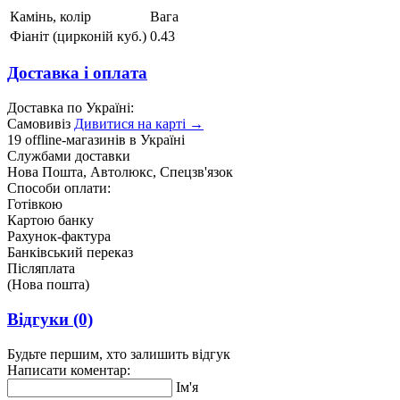
Камінь, колір
Вага
Фіаніт (цирконій куб.)
0.43
Доставка і оплата
Доставка по Україні:
Самовивіз
Дивитися на карті →
19 offline-магазинів в Україні
Службами доставки
Нова Пошта, Автолюкс, Спецзв'язок
Способи оплати:
Готівкою
Картою банку
Рахунок-фактура
Банківський переказ
Післяплата
(Нова пошта)
Відгуки
(0)
Будьте першим, хто залишить відгук
Написати коментар:
Ім'я