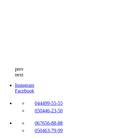
prev
next
Instagram
Facebook
044
499-55-55
050
446-23-50
067
656-88-88
050
463-79-99