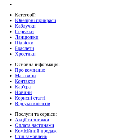
Категорії:
Ювелірні прикраси
Каблучки
Сережки
Ланцюжки
Підвіски
Браслети
Хрестики
Основна інформація:
Про компанію
Магазини
Контакти
Кар'єра
Новини
Корисні статті
Відгуки клієнтів
Послуги та сервіси:
Акції та знижки
Оплата частинами
Комісійний продаж
Стіл замовлень