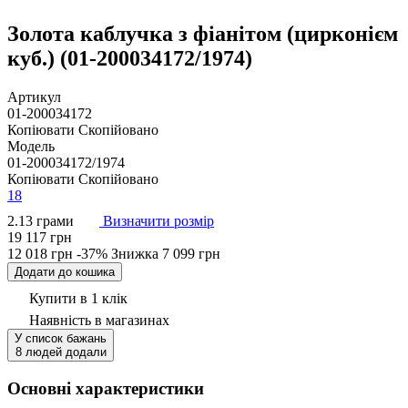
Золота каблучка з фіанітом (цирконієм
куб.) (01-200034172/1974)
Артикул
01-200034172
Копіювати
Скопійовано
Модель
01-200034172/1974
Копіювати
Скопійовано
18
2.13 грами
Визначити розмір
19 117 грн
12 018 грн
-37%
Знижка
7 099 грн
Додати до кошика
Купити в 1 клік
Наявність
в магазинах
У список бажань
8 людей додали
Основні характеристики