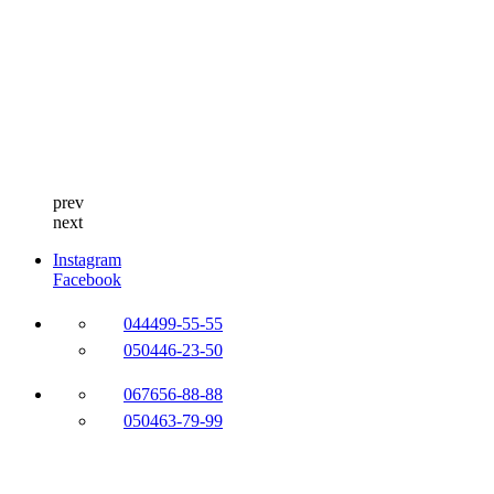
prev
next
Instagram
Facebook
044
499-55-55
050
446-23-50
067
656-88-88
050
463-79-99