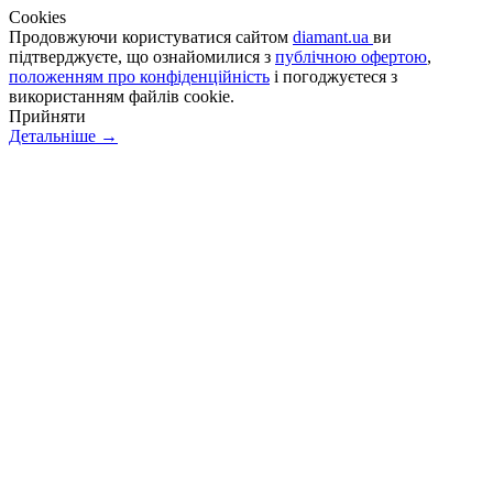
Сookies
Продовжуючи користуватися сайтом
diamant.ua
ви
підтверджуєте, що ознайомилися з
публічною офертою
,
положенням про конфіденційність
і погоджуєтеся з
використанням файлів cookie.
Прийняти
Детальніше →