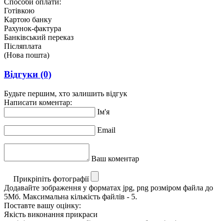
Способи оплати:
Готівкою
Картою банку
Рахунок-фактура
Банківський переказ
Післяплата
(Нова пошта)
Відгуки
(0)
Будьте першим, хто залишить відгук
Написати коментар:
Ім'я
Email
Ваш коментар
Прикріпіть фотографії
Додавайте зображення у форматах jpg, png розміром файла до
5Мб. Максимальна кількість файлів - 5.
Поставте вашу оцінку:
Якість виконання прикраси