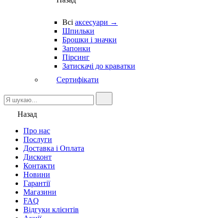
Всі
аксесуари →
Шпильки
Брошки і значки
Запонки
Пірсинг
Затискачі до краватки
Сертифікати
Назад
Про нас
Послуги
Доставка і Оплата
Дисконт
Контакти
Новини
Гарантії
Магазини
FAQ
Відгуки клієнтів