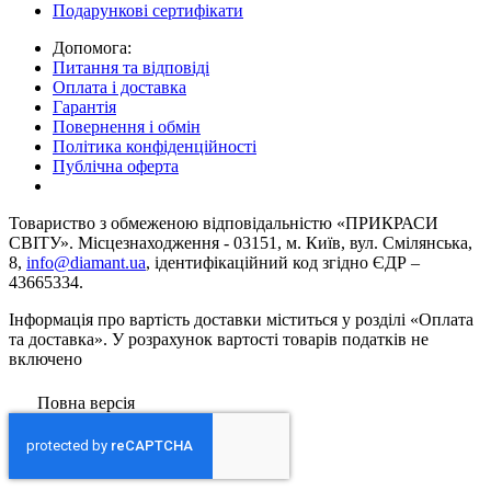
Подарункові сертифікати
Допомога:
Питання та відповіді
Оплата і доставка
Гарантія
Повернення і обмін
Політика конфіденційності
Публічна оферта
Товариство з обмеженою вiдповiдальнiстю «ПРИКРАСИ
СВІТУ». Місцезнаходження - 03151, м. Київ, вул. Смілянська,
8,
info@diamant.ua
, ідентифікаційний код згідно ЄДР –
43665334.
Інформація про вартість доставки міститься у розділі «Оплата
та доставка». У розрахунок вартості товарів податків не
включено
Повна версія