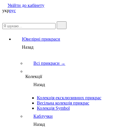
Увійти до кабінету
укр
рус
Ювелірні прикраси
Назад
Всі прикраси →
Колекції
Назад
Колекція ексклюзивних прикрас
Весільна колекція прикрас
Колекція Symbol
Каблучки
Назад