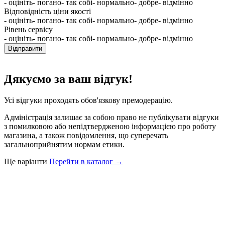
- оцініть
- погано
- так собі
- нормально
- добре
- відмінно
Відповідність ціни якості
- оцініть
- погано
- так собі
- нормально
- добре
- відмінно
Рівень сервісу
- оцініть
- погано
- так собі
- нормально
- добре
- відмінно
Відправити
Дякуємо за ваш відгук!
Усі відгуки проходять обов'язкову премодерацію.
Адміністрація залишає за собою право не публікувати відгуки
з помилковою або непідтвердженою інформацією про роботу
магазина, а також повідомлення, що суперечать
загальноприйнятим нормам етики.
Ще варіанти
Перейти в каталог →