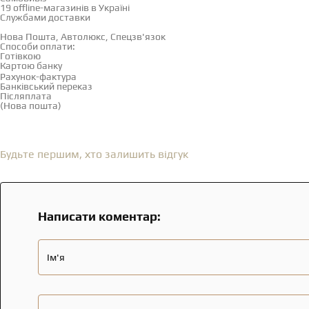
19 offline-магазинів в Україні
Службами доставки
Нова Пошта, Автолюкс, Спецзв'язок
Способи оплати:
Готівкою
Картою банку
Рахунок-фактура
Банківський переказ
Післяплата
(Нова пошта)
Відгуки
(0)
Будьте першим, хто залишить відгук
Написати коментар:
Ім'я