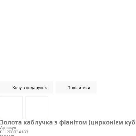
Хочу в подарунок
Поділитися
Золота каблучка з фіанітом (цирконієм куб
Артикул
01-200034183