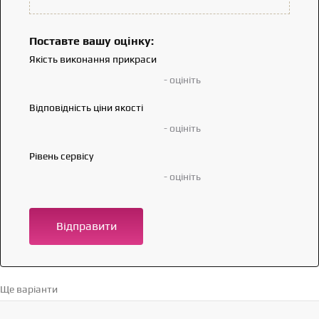
Поставте вашу оцінку:
Якість виконання прикраси
- оцініть
Відповідність ціни якості
- оцініть
Рівень сервісу
- оцініть
Відправити
Ще варіанти
Перейти в каталог →