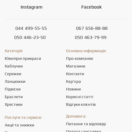
Instagram
Facebook
044
499-55-55
067
656-88-88
050
446-23-50
050
463-79-99
Категорії:
Основна інформація:
Ювелірні прикраси
Про компанію
Каблучки
Магазини
Сережки
Контакти
Ланцюжки
Кар'єра
Підвіски
Новини
Браслети
Корисні статті
Хрестики
Відгуки клієнтів
Допомога:
Послуги та сервіси:
Питання та відповіді
Акції та знижки
Оплата і доставка