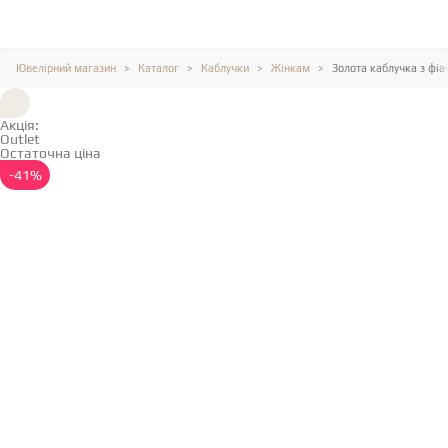
Ювелірний магазин
Каталог
Каблучки
Жінкам
Золота каблучка з фіа
Акція:
Outlet
Остаточна ціна
Детальніше →
-41%