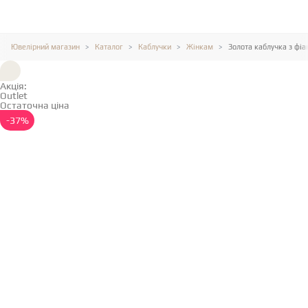
Ювелірний магазин
Каталог
Каблучки
Жінкам
Золота каблучка з фіа
Акція:
Outlet
Остаточна ціна
Детальніше →
-37%