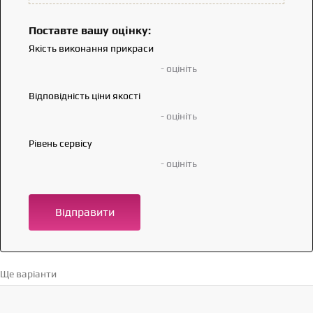
Поставте вашу оцінку:
Якість виконання прикраси
- оцініть
Відповідність ціни якості
- оцініть
Рівень сервісу
- оцініть
Відправити
Ще варіанти
Перейти в каталог →