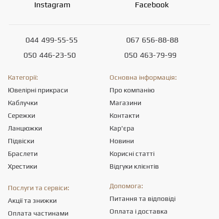
Instagram
Facebook
044
499-55-55
067
656-88-88
050
446-23-50
050
463-79-99
Категорії:
Основна інформація:
Ювелірні прикраси
Про компанію
Каблучки
Магазини
Сережки
Контакти
Ланцюжки
Кар'єра
Підвіски
Новини
Браслети
Корисні статті
Хрестики
Відгуки клієнтів
Допомога:
Послуги та сервіси:
Питання та відповіді
Акції та знижки
Оплата і доставка
Оплата частинами