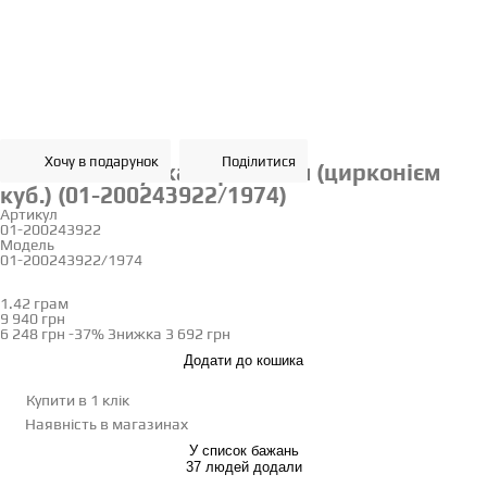
Хочу в подарунок
Поділитися
Золота каблучка з фіанітом (цирконієм
куб.) (01-200243922/1974)
Артикул
01-200243922
Модель
01-200243922/1974
15.5
1.42 грам
Визначити розмір
9 940 грн
6 248 грн
-37%
Знижка
3 692 грн
Додати до кошика
Купити в 1 клік
Наявність
в магазинах
У список бажань
37 людей додали