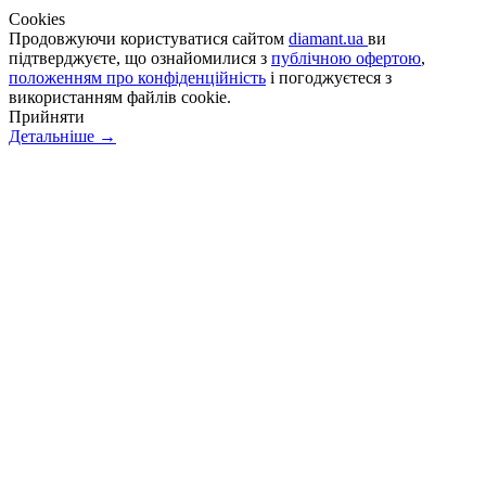
Сookies
Продовжуючи користуватися сайтом
diamant.ua
ви
підтверджуєте, що ознайомилися з
публічною офертою
,
положенням про конфіденційність
і погоджуєтеся з
використанням файлів cookie.
Прийняти
Детальніше →