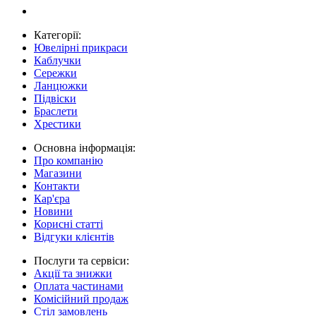
Категорії:
Ювелірні прикраси
Каблучки
Сережки
Ланцюжки
Підвіски
Браслети
Хрестики
Основна інформація:
Про компанію
Магазини
Контакти
Кар'єра
Новини
Корисні статті
Відгуки клієнтів
Послуги та сервіси:
Акції та знижки
Оплата частинами
Комісійний продаж
Стіл замовлень