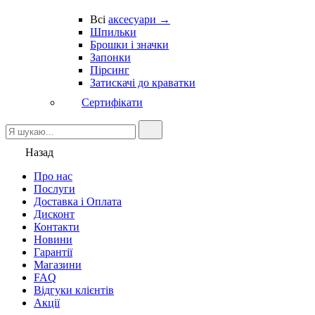
Всі
аксесуари →
Шпильки
Брошки і значки
Запонки
Пірсинг
Затискачі до краватки
Сертифікати
Назад
Про нас
Послуги
Доставка і Оплата
Дисконт
Контакти
Новини
Гарантії
Магазини
FAQ
Відгуки клієнтів
Акції