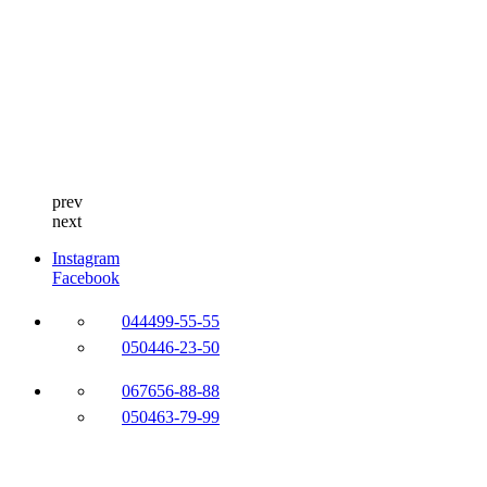
prev
next
Instagram
Facebook
044
499-55-55
050
446-23-50
067
656-88-88
050
463-79-99