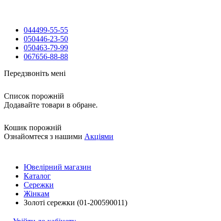
044
499-55-55
050
446-23-50
050
463-79-99
067
656-88-88
Передзвоніть мені
Список порожній
Додавайте товари в обране.
Кошик порожній
Ознайомтеся з нашими
Акціями
Ювелірний магазин
Каталог
Сережки
Жінкам
Золоті сережки (01-200590011)