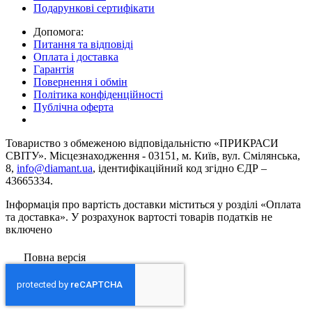
Подарункові сертифікати
Допомога:
Питання та відповіді
Оплата і доставка
Гарантія
Повернення і обмін
Політика конфіденційності
Публічна оферта
Товариство з обмеженою вiдповiдальнiстю «ПРИКРАСИ
СВІТУ». Місцезнаходження - 03151, м. Київ, вул. Смілянська,
8,
info@diamant.ua
, ідентифікаційний код згідно ЄДР –
43665334.
Інформація про вартість доставки міститься у розділі «Оплата
та доставка». У розрахунок вартості товарів податків не
включено
Повна версія