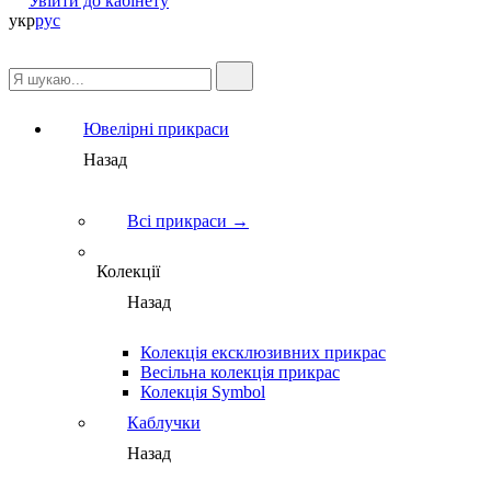
Увійти до кабінету
укр
рус
Ювелірні прикраси
Назад
Всі прикраси →
Колекції
Назад
Колекція ексклюзивних прикрас
Весільна колекція прикрас
Колекція Symbol
Каблучки
Назад