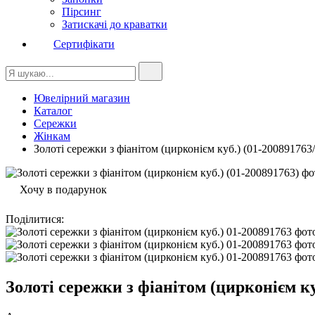
Пірсинг
Затискачі до краватки
Сертифікати
Ювелірний магазин
Каталог
Сережки
Жінкам
Золоті сережки з фіанітом (цирконієм куб.) (01-200891763
Хочу в подарунок
Поділитися
:
Золоті сережки з фіанітом (цирконієм ку