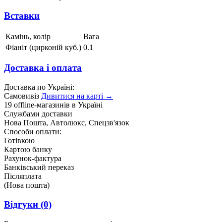
Вставки
Камінь, колір
Вага
Фіаніт (цирконій куб.)
0.1
Доставка і оплата
Доставка по Україні:
Самовивіз
Дивитися на карті →
19 offline-магазинів в Україні
Службами доставки
Нова Пошта, Автолюкс, Спецзв'язок
Способи оплати:
Готівкою
Картою банку
Рахунок-фактура
Банківський переказ
Післяплата
(Нова пошта)
Відгуки
(0)