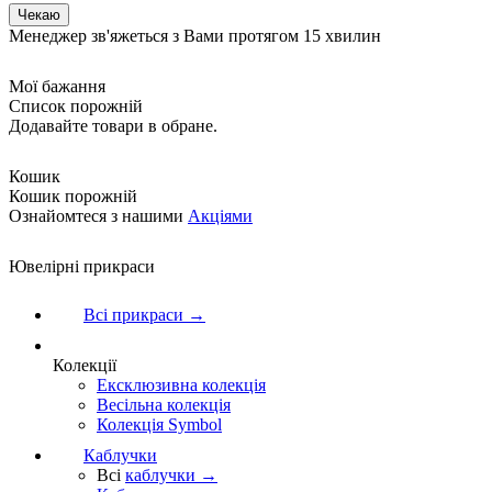
Менеджер зв'яжеться з Вами протягом 15 хвилин
Мої бажання
Список порожній
Додавайте товари в обране.
Кошик
Кошик порожній
Ознайомтеся з нашими
Акціями
Ювелірні прикраси
Всі прикраси →
Колекції
Ексклюзивна колекція
Весільна колекція
Колекція Symbol
Каблучки
Всі
каблучки →