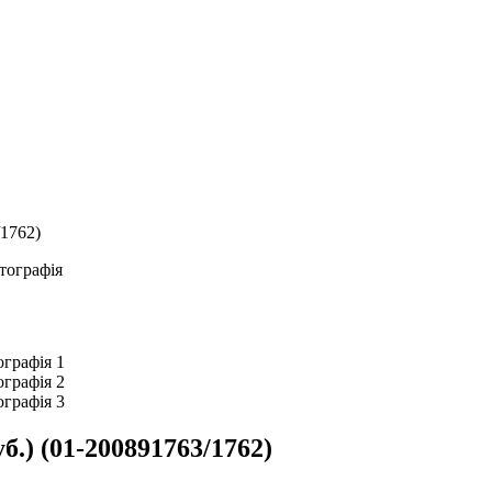
/1762)
б.) (01-200891763/1762)