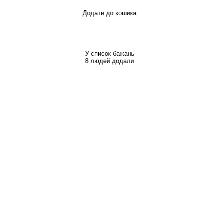
Додати до кошика
У список бажань
8 людей додали