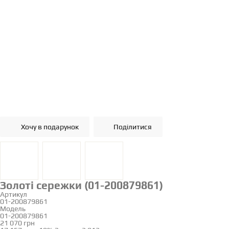
Хочу в подарунок
Поділитися
Золоті сережки (01-200879861)
Артикул
01-200879861
Модель
01-200879861
21 070 грн