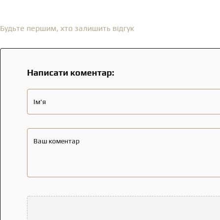
Відгуки
(0)
Будьте першим, хто залишить відгук
Написати коментар:
Ім'я
Ваш коментар