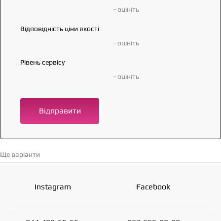
- оцініть
Відповідність ціни якості
- оцініть
Рівень сервісу
- оцініть
Відправити
Ще варіанти
Перейти в каталог →
Instagram
Facebook