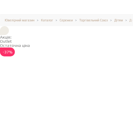
Ювелірний магазин
Каталог
Сережки
Торгівельний Союз
Дітям
Ді
Акція:
Outlet
Остаточна ціна
Детальніше →
-37%