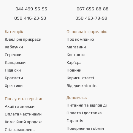
044
499-55-55
067
656-88-88
050
446-23-50
050
463-79-99
Категорії:
Основна інформація:
Ювелірні прикраси
Про компанію
Каблучки
Магазини
Сережки
Контакти
Ланцюжки
Кар'єра
Підвіски
Новини
Браслети
Корисні статті
Хрестики
Відгуки клієнтів
Допомога:
Послуги та сервіси:
Питання та відповіді
Акції та знижки
Оплата і доставка
Оплата частинами
Гарантія
Комісійний продаж
Повернення і обмін
Стіл замовлень