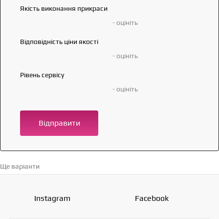
Якість виконання прикраси
- оцініть
Відповідність ціни якості
- оцініть
Рівень сервісу
- оцініть
Відправити
Ще варіанти
Перейти в каталог →
Instagram
Facebook