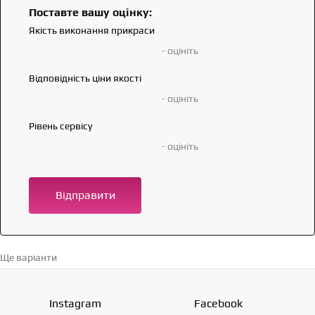
Поставте вашу оцінку:
Якість виконання прикраси
- оцініть
Відповідність ціни якості
- оцініть
Рівень сервісу
- оцініть
Відправити
Ще варіанти
Перейти в каталог →
Instagram
Facebook