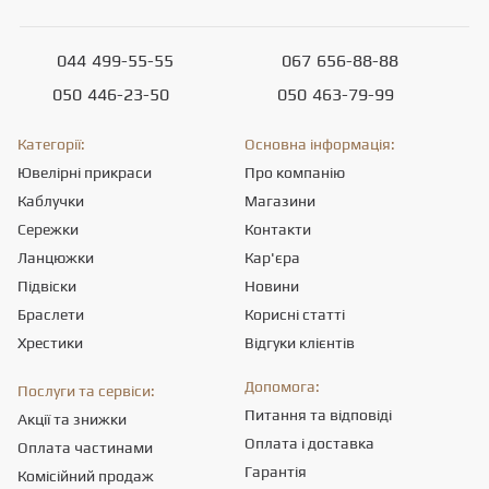
044
499-55-55
067
656-88-88
050
446-23-50
050
463-79-99
Категорії:
Основна інформація:
Ювелірні прикраси
Про компанію
Каблучки
Магазини
Сережки
Контакти
Ланцюжки
Кар'єра
Підвіски
Новини
Браслети
Корисні статті
Хрестики
Відгуки клієнтів
Допомога:
Послуги та сервіси:
Питання та відповіді
Акції та знижки
Оплата і доставка
Оплата частинами
Гарантія
Комісійний продаж