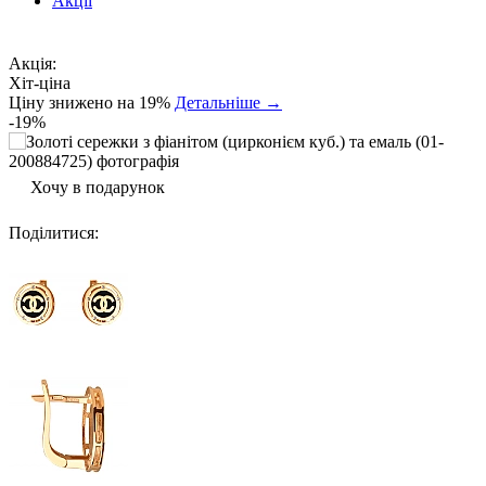
Акції
Акція:
Хіт-ціна
Ціну знижено на 19%
Детальніше →
-19%
Хочу в подарунок
Поділитися
: