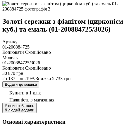
Золоті сережки з фіанітом (цирконієм
куб.) та емаль (01-200884725/3026)
Артикул
01-200884725
Копіювати
Скопійовано
Модель
01-200884725/3026
Копіювати
Скопійовано
30 870 грн
25 137 грн
-19%
Знижка
5 733 грн
Додати до кошика
Купити в 1 клік
Наявність
в магазинах
У список бажань
9 людей додали
Основні характеристики