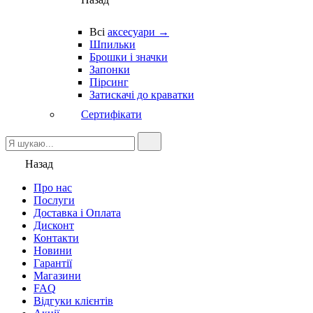
Всі
аксесуари →
Шпильки
Брошки і значки
Запонки
Пірсинг
Затискачі до краватки
Сертифікати
Назад
Про нас
Послуги
Доставка і Оплата
Дисконт
Контакти
Новини
Гарантії
Магазини
FAQ
Відгуки клієнтів