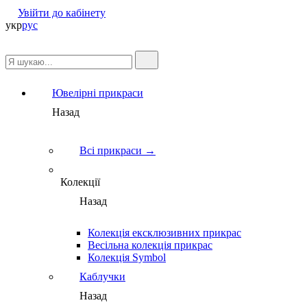
Увійти до кабінету
укр
рус
Ювелірні прикраси
Назад
Всі прикраси →
Колекції
Назад
Колекція ексклюзивних прикрас
Весільна колекція прикрас
Колекція Symbol
Каблучки
Назад