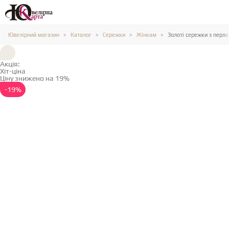
Ювелірний магазин
Каталог
Сережки
Жінкам
Золоті сережки з перл
Акція:
Хіт-ціна
Ціну знижено на 19%
Детальніше →
-19%