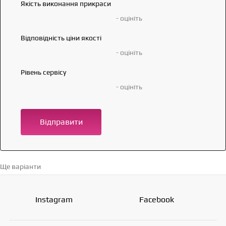
Якість виконання прикраси
- оцініть
Відповідність ціни якості
- оцініть
Рівень сервісу
- оцініть
Відправити
Ще варіанти
Перейти в каталог →
Instagram
Facebook