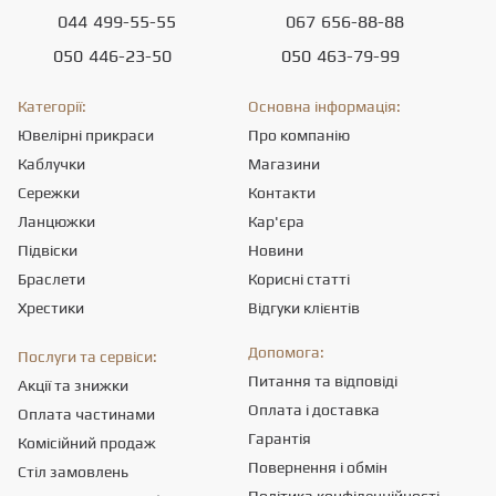
044
499-55-55
067
656-88-88
050
446-23-50
050
463-79-99
Категорії:
Основна інформація:
Ювелірні прикраси
Про компанію
Каблучки
Магазини
Сережки
Контакти
Ланцюжки
Кар'єра
Підвіски
Новини
Браслети
Корисні статті
Хрестики
Відгуки клієнтів
Допомога:
Послуги та сервіси:
Питання та відповіді
Акції та знижки
Оплата і доставка
Оплата частинами
Гарантія
Комісійний продаж
Повернення і обмін
Стіл замовлень