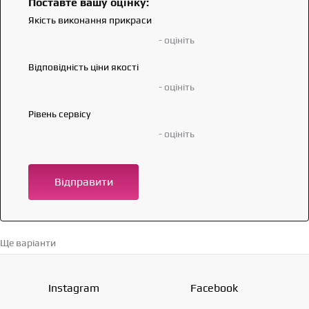
Поставте вашу оцінку:
Якість виконання прикраси
- оцініть
Відповідність ціни якості
- оцініть
Рівень сервісу
- оцініть
Відправити
Ще варіанти
Перейти в каталог →
Instagram
Facebook