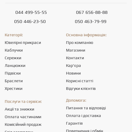
044
499-55-55
067
656-88-88
050
446-23-50
050
463-79-99
Категорії:
Основна інформація:
Ювелірні прикраси
Про компанію
Каблучки
Магазини
Сережки
Контакти
Ланцюжки
Кар'єра
Підвіски
Новини
Браслети
Корисні статті
Хрестики
Відгуки клієнтів
Допомога:
Послуги та сервіси:
Питання та відповіді
Акції та знижки
Оплата і доставка
Оплата частинами
Гарантія
Комісійний продаж
Повернення і обмін