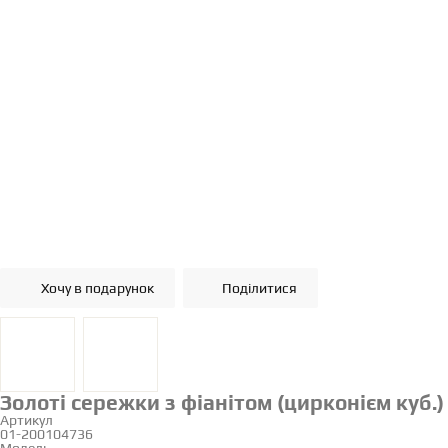
Хочу в подарунок
Поділитися
Золоті сережки з фіанітом (цирконієм куб.)
Артикул
01-200104736