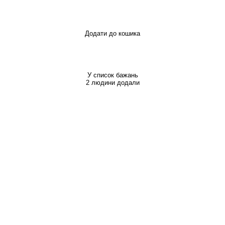
Додати до кошика
У список бажань
2 людини додали