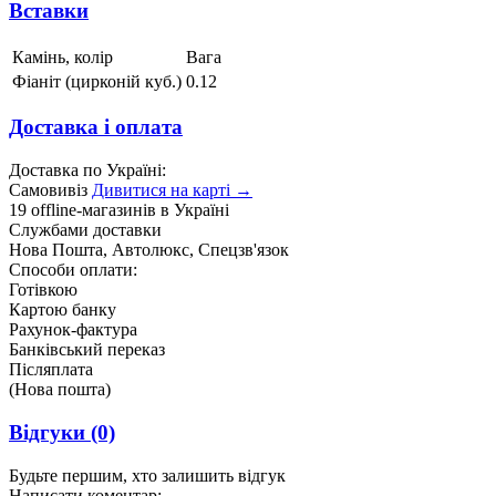
Вставки
Камінь, колір
Вага
Фіаніт (цирконій куб.)
0.12
Доставка і оплата
Доставка по Україні:
Самовивіз
Дивитися на карті →
19 offline-магазинів в Україні
Службами доставки
Нова Пошта, Автолюкс, Спецзв'язок
Способи оплати:
Готівкою
Картою банку
Рахунок-фактура
Банківський переказ
Післяплата
(Нова пошта)
Відгуки
(0)
Будьте першим, хто залишить відгук
Написати коментар: