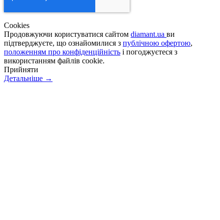
Сookies
Продовжуючи користуватися сайтом
diamant.ua
ви
підтверджуєте, що ознайомилися з
публічною офертою
,
положенням про конфіденційність
і погоджуєтеся з
використанням файлів cookie.
Прийняти
Детальніше →