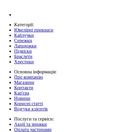
Категорії:
Ювелірні прикраси
Каблучки
Сережки
Ланцюжки
Підвіски
Браслети
Хрестики
Основна інформація:
Про компанію
Магазини
Контакти
Кар'єра
Новини
Корисні статті
Відгуки клієнтів
Послуги та сервіси:
Акції та знижки
Оплата частинами