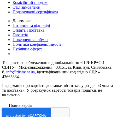
Комісійний продаж
Стіл замовлень
Подарункові сертифікати
Допомога:
Питання та відповіді
Оплата і доставка
Гарантія
Повернення і обмін
Політика конфіденційності
Публічна оферта
Товариство з обмеженою вiдповiдальнiстю «ПРИКРАСИ
СВІТУ». Місцезнаходження - 03151, м. Київ, вул. Смілянська,
8,
info@diamant.ua
, ідентифікаційний код згідно ЄДР –
43665334.
Інформація про вартість доставки міститься у розділі «Оплата
та доставка». У розрахунок вартості товарів податків не
включено
Повна версія