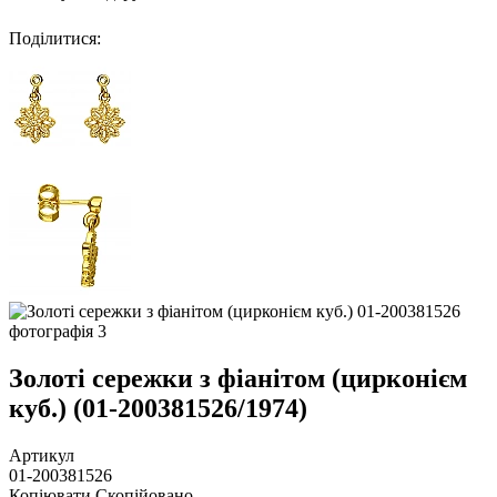
Поділитися
:
Золоті сережки з фіанітом (цирконієм
куб.) (01-200381526/1974)
Артикул
01-200381526
Копіювати
Скопійовано