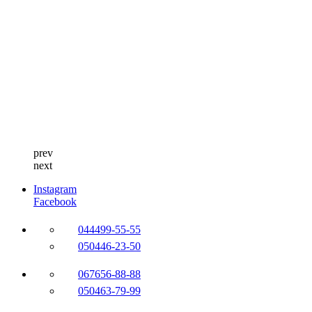
prev
next
Instagram
Facebook
044
499-55-55
050
446-23-50
067
656-88-88
050
463-79-99