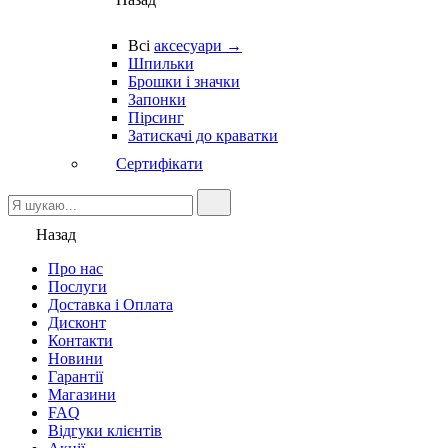
Всі
аксесуари →
Шпильки
Брошки і значки
Запонки
Пірсинг
Затискачі до краватки
Сертифікати
Назад
Про нас
Послуги
Доставка і Оплата
Дисконт
Контакти
Новини
Гарантії
Магазини
FAQ
Відгуки клієнтів