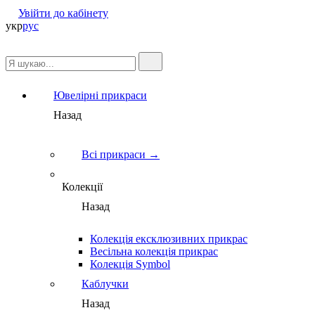
Увійти до кабінету
укр
рус
Ювелірні прикраси
Назад
Всі прикраси →
Колекції
Назад
Колекція ексклюзивних прикрас
Весільна колекція прикрас
Колекція Symbol
Каблучки
Назад