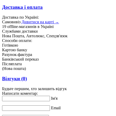
Доставка і оплата
Доставка по Україні:
Самовивіз
Дивитися на карті →
19 offline-магазинів в Україні
Службами доставки
Нова Пошта, Автолюкс, Спецзв'язок
Способи оплати:
Готівкою
Картою банку
Рахунок-фактура
Банківський переказ
Післяплата
(Нова пошта)
Відгуки
(0)
Будьте першим, хто залишить відгук
Написати коментар:
Ім'я
Email