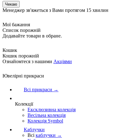
Менеджер зв'яжеться з Вами протягом 15 хвилин
Мої бажання
Список порожній
Додавайте товари в обране.
Кошик
Кошик порожній
Ознайомтеся з нашими
Акціями
Ювелірні прикраси
Всі прикраси →
Колекції
Ексклюзивна колекція
Весільна колекція
Колекція Symbol
Каблучки
Всі
каблучки →