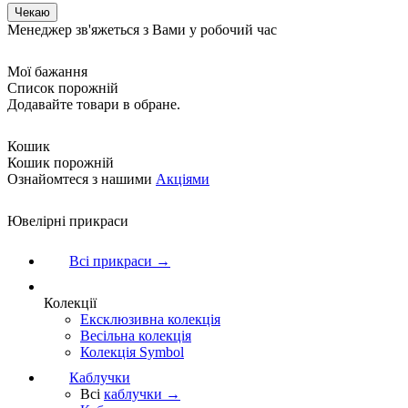
Менеджер зв'яжеться з Вами у робочий час
Мої бажання
Список порожній
Додавайте товари в обране.
Кошик
Кошик порожній
Ознайомтеся з нашими
Акціями
Ювелірні прикраси
Всі прикраси →
Колекції
Ексклюзивна колекція
Весільна колекція
Колекція Symbol
Каблучки
Всі
каблучки →