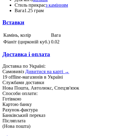
Стиль прикрас
з камінням
Вага
1.25 грам
Вставки
Камінь, колір
Вага
Фіаніт (цирконій куб.)
0.02
Доставка і оплата
Доставка по Україні:
Самовивіз
Дивитися на карті →
19 offline-магазинів в Україні
Службами доставки
Нова Пошта, Автолюкс, Спецзв'язок
Способи оплати:
Готівкою
Картою банку
Рахунок-фактура
Банківський переказ
Післяплата
(Нова пошта)