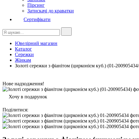
Пірсинг
Затискачі до краватки
Сертифікати
Ювелірний магазин
Каталог
Сережки
Жінкам
Золоті сережки з фіанітом (цирконієм куб.) (01-200905434
Нове надходження!
Хочу в подарунок
Поділитися
: