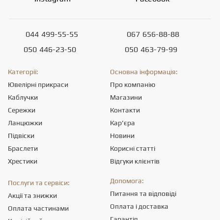
044
499-55-55
067
656-88-88
050
446-23-50
050
463-79-99
Категорії:
Основна інформація:
Ювелірні прикраси
Про компанію
Каблучки
Магазини
Сережки
Контакти
Ланцюжки
Кар'єра
Підвіски
Новини
Браслети
Корисні статті
Хрестики
Відгуки клієнтів
Допомога:
Послуги та сервіси:
Питання та відповіді
Акції та знижки
Оплата і доставка
Оплата частинами
Гарантія