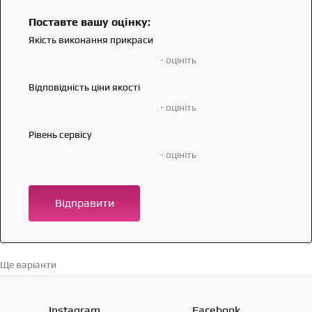
Поставте вашу оцінку:
Якість виконання прикраси
- оцініть
Відповідність ціни якості
- оцініть
Рівень сервісу
- оцініть
Відправити
Ще варіанти
Перейти в каталог →
Instagram
Facebook