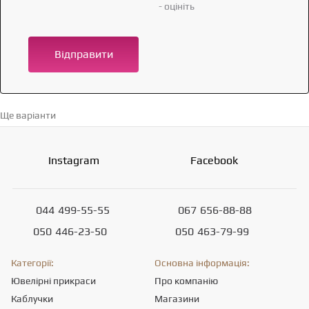
- оцініть
Відправити
Ще варіанти
Перейти в каталог →
Instagram
Facebook
044
499-55-55
067
656-88-88
050
446-23-50
050
463-79-99
Категорії:
Основна інформація:
Ювелірні прикраси
Про компанію
Каблучки
Магазини