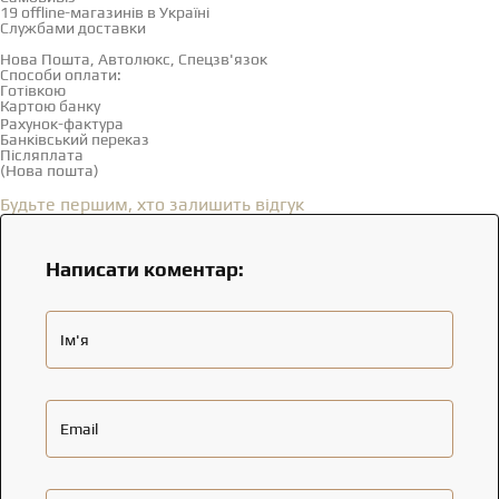
19 offline-магазинів в Україні
Службами доставки
Нова Пошта, Автолюкс, Спецзв'язок
Способи оплати:
Готівкою
Картою банку
Рахунок-фактура
Банківський переказ
Післяплата
(Нова пошта)
Відгуки
(0)
Будьте першим, хто залишить відгук
Написати коментар:
Ім'я
Email