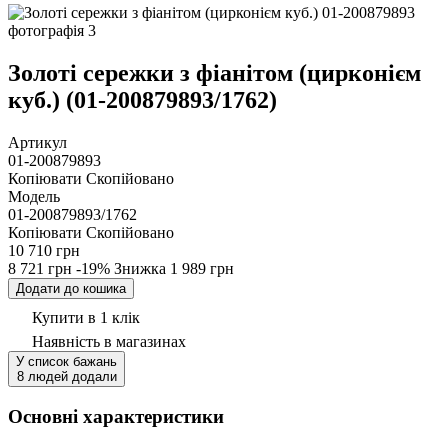
Золоті сережки з фіанітом (цирконієм
куб.) (01-200879893/1762)
Артикул
01-200879893
Копіювати
Скопійовано
Модель
01-200879893/1762
Копіювати
Скопійовано
10 710 грн
8 721 грн
-19%
Знижка
1 989 грн
Додати до кошика
Купити в 1 клік
Наявність
в магазинах
У список бажань
8 людей додали
Основні характеристики