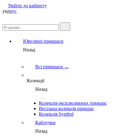
Увійти до кабінету
укр
рус
Ювелірні прикраси
Назад
Всі прикраси →
Колекції
Назад
Колекція ексклюзивних прикрас
Весільна колекція прикрас
Колекція Symbol
Каблучки
Назад