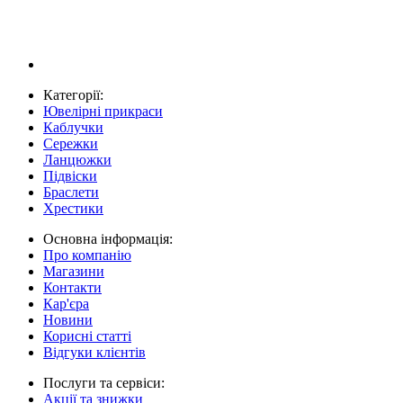
Категорії:
Ювелірні прикраси
Каблучки
Сережки
Ланцюжки
Підвіски
Браслети
Хрестики
Основна інформація:
Про компанію
Магазини
Контакти
Кар'єра
Новини
Корисні статті
Відгуки клієнтів
Послуги та сервіси:
Акції та знижки