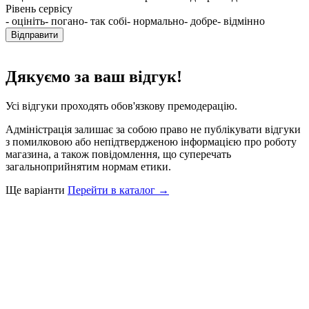
Рівень сервісу
- оцініть
- погано
- так собі
- нормально
- добре
- відмінно
Відправити
Дякуємо за ваш відгук!
Усі відгуки проходять обов'язкову премодерацію.
Адміністрація залишає за собою право не публікувати відгуки
з помилковою або непідтвердженою інформацією про роботу
магазина, а також повідомлення, що суперечать
загальноприйнятим нормам етики.
Ще варіанти
Перейти в каталог →