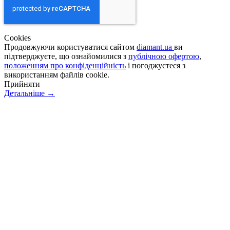
Сookies
Продовжуючи користуватися сайтом
diamant.ua
ви
підтверджуєте, що ознайомилися з
публічною офертою
,
положенням про конфіденційність
і погоджуєтеся з
використанням файлів cookie.
Прийняти
Детальніше →