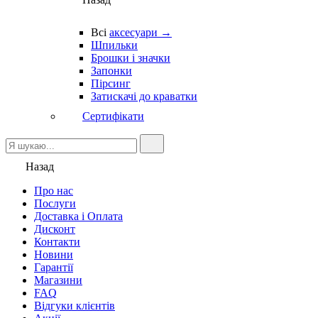
Всі
аксесуари →
Шпильки
Брошки і значки
Запонки
Пірсинг
Затискачі до краватки
Сертифікати
Назад
Про нас
Послуги
Доставка і Оплата
Дисконт
Контакти
Новини
Гарантії
Магазини
FAQ
Відгуки клієнтів