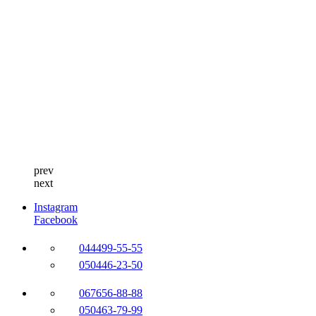
prev
next
Instagram
Facebook
044
499-55-55
050
446-23-50
067
656-88-88
050
463-79-99