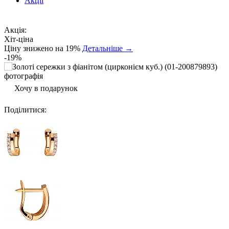
Акції
Акція:
Хіт-ціна
Ціну знижено на 19%
Детальніше →
-19%
Хочу в подарунок
Поділитися
: