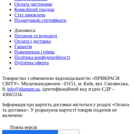
Оплата частинами
Комісійний продаж
Стіл замовлень
Подарункові сертифікати
Допомога:
Питання та відповіді
Оплата і доставка
Гарантія
Повернення і обмін
Політика конфіденційності
Публічна оферта
Товариство з обмеженою вiдповiдальнiстю «ПРИКРАСИ
СВІТУ». Місцезнаходження - 03151, м. Київ, вул. Смілянська,
8,
info@diamant.ua
, ідентифікаційний код згідно ЄДР –
43665334.
Інформація про вартість доставки міститься у розділі «Оплата
та доставка». У розрахунок вартості товарів податків не
включено
Повна версія