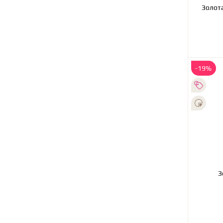
Золота
-19%