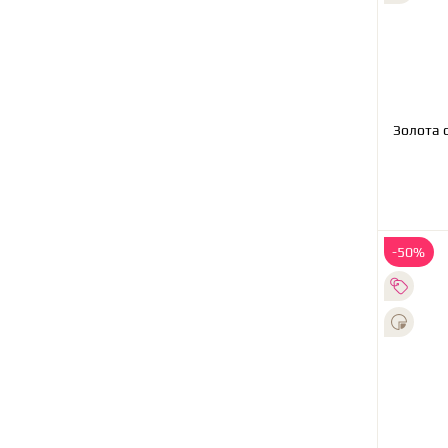
Золота 
-50%