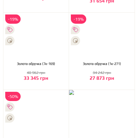
31 654 грн
-19%
-19%
Золота обручка (7к-169)
Золота обручка (1к-271)
40 962 грн
34 242 грн
33 345 грн
27 873 грн
-50%