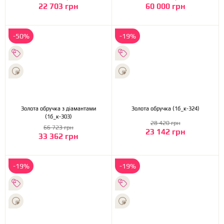
22 703 грн
60 000 грн
-50%
-19%
Золота обручка з діамантами
Золота обручка (1б_к-324)
(1б_к-303)
28 420 грн
66 723 грн
23 142 грн
33 362 грн
-19%
-19%