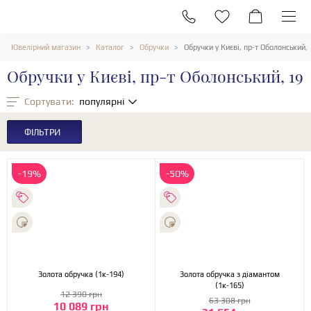
Ювелірний магазин
Каталог
Обручки
Обручки у Києві, пр-т Оболонський, 
Обручки у Києві, пр-т Оболонський, 19
Сортувати:
популярні
ФІЛЬТРИ
-19%
-50%
Золота обручка (1к-194)
Золота обручка з діамантом
(1к-165)
12 390 грн
63 308 грн
10 089 грн