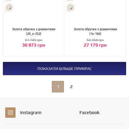
Золота обручка з діамантами
Золота обручка з діамантами
(2б_к-252)
(1к-166)
61 745 грн
54 358 грн
30 873 грн
27 179 грн
ПОКАЗАТИ БІЛЬШЕ ПРИКРАС
1
2
Instagram
Facebook