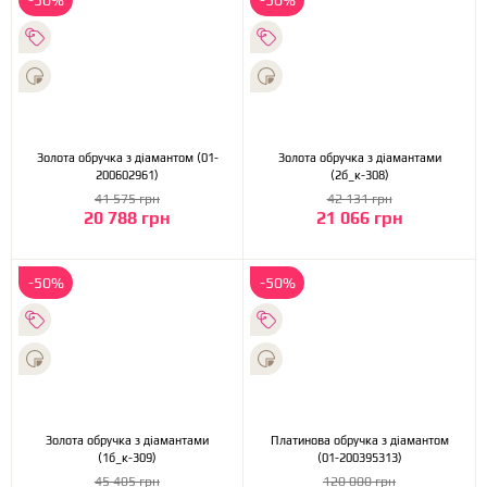
-50%
-50%
Золота обручка з діамантом (01-
Золота обручка з діамантами
200602961)
(2б_к-308)
41 575 грн
42 131 грн
20 788 грн
21 066 грн
-50%
-50%
Золота обручка з діамантами
Платинова обручка з діамантом
(1б_к-309)
(01-200395313)
45 405 грн
120 000 грн