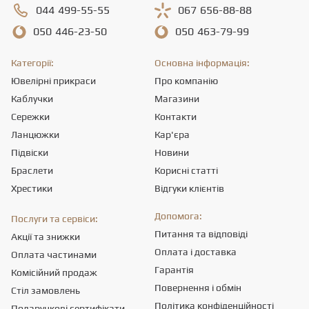
044
499-55-55
067
656-88-88
050
446-23-50
050
463-79-99
Категорії:
Основна інформація:
Ювелірні прикраси
Про компанію
Каблучки
Магазини
Сережки
Контакти
Ланцюжки
Кар'єра
Підвіски
Новини
Браслети
Корисні статті
Хрестики
Відгуки клієнтів
Допомога:
Послуги та сервіси:
Питання та відповіді
Акції та знижки
Оплата і доставка
Оплата частинами
Гарантія
Комісійний продаж
Повернення і обмін
Стіл замовлень
Політика конфіденційності
Подарункові сертифікати