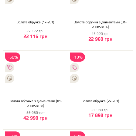
Золота обручка (1к-201)
Золота обручка з діамантами (01-
200858136)
27 172 грн
45 920 грн
22 116 грн
22 960 грн
-50%
-19%
Золота обручка з діамантами (01-
Золота обручка (2к-281)
200858158)
21 980 грн
85 980 грн
17 898 грн
42 990 грн