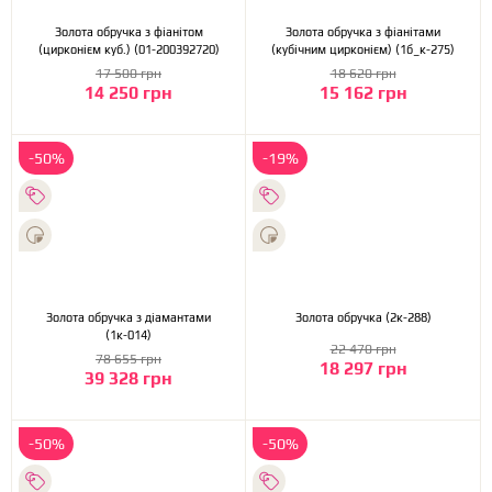
Золота обручка з фіанітом
Золота обручка з фіанітами
(цирконієм куб.) (01-200392720)
(кубічним цирконієм) (1б_к-275)
17 500 грн
18 620 грн
14 250 грн
15 162 грн
-50%
-19%
Золота обручка з діамантами
Золота обручка (2к-288)
(1к-014)
22 470 грн
78 655 грн
18 297 грн
39 328 грн
-50%
-50%