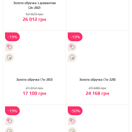
Золота обручка з діамантом
(2к-282)
52 023 грн
26 012 грн
-19%
-19%
Золота обручка (1к-283)
Золота обручка (1к-228)
21 012 грн
29 680 грн
17 100 грн
24 168 грн
-19%
-50%