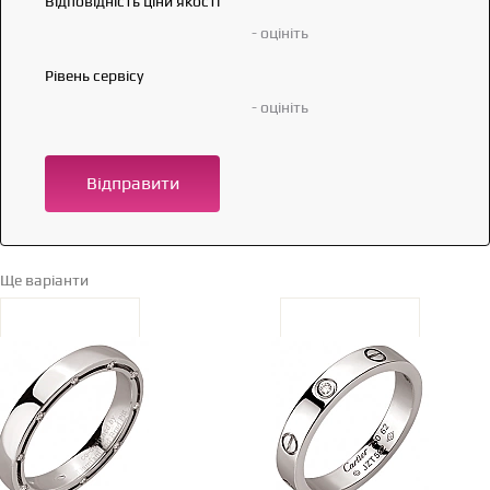
Відповідність ціни якості
- оцініть
Рівень сервісу
- оцініть
Відправити
Ще варіанти
Перейти в каталог →