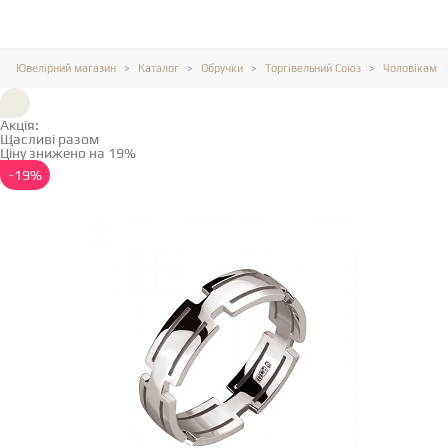
Ювелірний магазин
Каталог
Обручки
Торгівельний Союз
Чоловікам
Акція:
Щасливі разом
Ціну знижено на 19%
Детальніше →
-19%