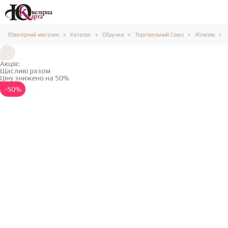
Ювелірний магазин
Каталог
Обручки
Торгівельний Союз
Жінкам
Акція:
Щасливі разом
Ціну знижено на 50%
Детальніше →
-50%