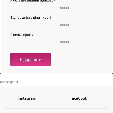
Якість виконання прикраси
- оцініть
Відповідність ціни якості
- оцініть
Рівень сервісу
- оцініть
Відправити
Ще варіанти
Перейти в каталог →
Instagram
Facebook