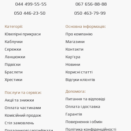
044
499-55-55
067
656-88-88
050
446-23-50
050
463-79-99
Категорії:
Основна інформація:
Ювелірні прикраси
Про компанію
Каблучки
Магазини
Сережки
Контакти
Ланцюжки
Кар'єра
Підвіски
Новини
Браслети
Корисні статті
Хрестики
Відгуки клієнтів
Допомога:
Послуги та сервіси:
Питання та відповіді
Акції та знижки
Оплата і доставка
Оплата частинами
Гарантія
Комісійний продаж
Повернення і обмін
Стіл замовлень
Політика конфіденційності
Подарункові сертифікати