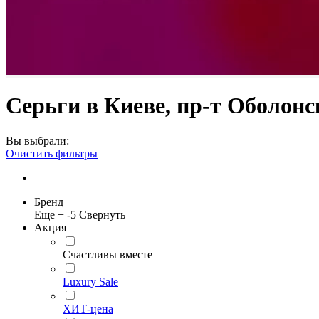
Серьги в Киеве, пр-т Оболонс
Вы выбрали:
Очистить фильтры
Бренд
Еще +
-5
Свернуть
Акция
Счастливы вместе
Luxury Sale
ХИТ-цена