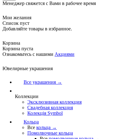
Менеджер свяжется с Вами в рабочее время
Мои желания
Список пуст
Добавляйте товары в избранное.
Корзина
Корзина пуста
Ознакомьтесь с нашими
Акциями
Ювелирные украшения
Все украшения →
Коллекции
Эксклюзивная коллекция
Свадебная коллекция
Колекція Symbol
Кольца
Все
кольца →
Помолвочные кольца
Все
помолвочные кольца →