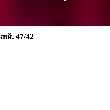
кий, 47/42