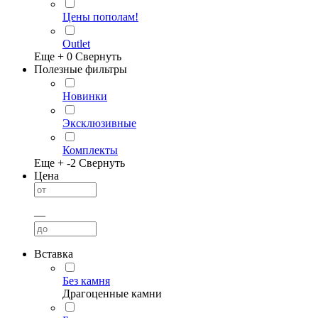
Цены пополам!
Outlet
Еще +
0
Свернуть
Полезные фильтры
Новинки
Эксклюзивные
Комплекты
Еще +
-2
Свернуть
Цена
—
Вставка
Без камня
Драгоценные камни