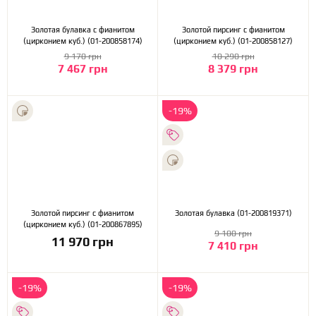
Золотая булавка с фианитом
Золотой пирсинг с фианитом
(цирконием куб.) (01-200858174)
(цирконием куб.) (01-200858127)
9 170 грн
10 290 грн
7 467 грн
8 379 грн
-19%
Золотой пирсинг с фианитом
Золотая булавка (01-200819371)
(цирконием куб.) (01-200867895)
9 100 грн
11 970 грн
7 410 грн
-19%
-19%