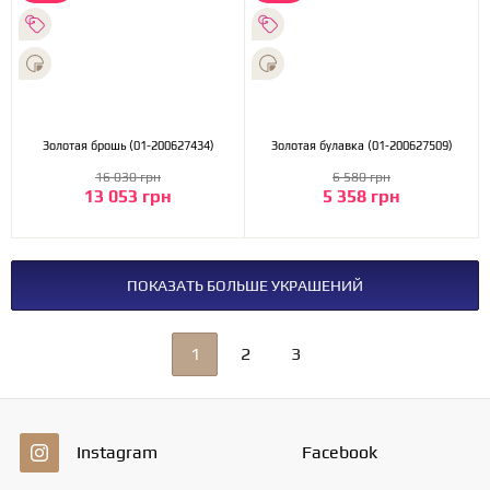
Золотая брошь (01-200627434)
Золотая булавка (01-200627509)
16 030 грн
6 580 грн
13 053 грн
5 358 грн
ПОКАЗАТЬ БОЛЬШЕ УКРАШЕНИЙ
1
2
3
Instagram
Facebook