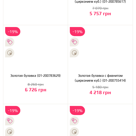
(цирконием куб.) (01-200785617)
7 070 грн
5 757 грн
-19%
-19%
Золотая булавка (01-200783629)
Золотая булавка с фианитом
(цирконием куб.) (01-200755414)
8 260 грн
5 180 грн
6 726 грн
4 218 грн
-19%
-19%