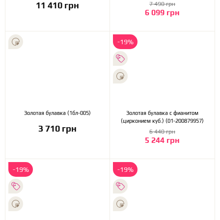
11 410 грн
7 490 грн
6 099 грн
-19%
Золотая булавка (1бл-005)
Золотая булавка с фианитом
(цирконием куб.) (01-200879957)
3 710 грн
6 440 грн
5 244 грн
-19%
-19%