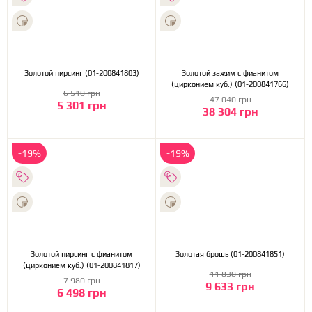
Золотой пирсинг (01-200841803)
Золотой зажим с фианитом
(цирконием куб.) (01-200841766)
6 510 грн
47 040 грн
5 301 грн
38 304 грн
-19%
-19%
Золотой пирсинг с фианитом
Золотая брошь (01-200841851)
(цирконием куб.) (01-200841817)
11 830 грн
7 980 грн
9 633 грн
6 498 грн