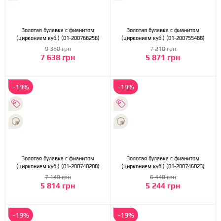
Золотая булавка с фианитом
Золотая булавка с фианитом
(цирконием куб.) (01-200766256)
(цирконием куб.) (01-200755488)
9 380 грн
7 210 грн
7 638 грн
5 871 грн
-19%
-19%
Золотая булавка с фианитом
Золотая булавка с фианитом
(цирконием куб.) (01-200740208)
(цирконием куб.) (01-200746023)
7 140 грн
6 440 грн
5 814 грн
5 244 грн
-19%
-19%