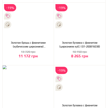
-19%
-19%
Золотая брошь с фианитами
Золотая булавка с фианитом
(кубическим цирконием)
(цирконием куб.) (01-200816038)
(1б_бр-001)
13 720 грн
10 150 грн
11 172 грн
8 265 грн
-19%
Золотая булавка с фианитом