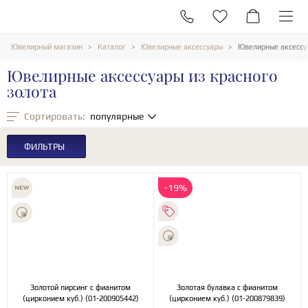
Ювелирный магазин
Каталог
Ювелирные аксессуары
Ювелирные аксессуа
Ювелирные аксессуары из красного
золота
Сортировать:
популярные
ФИЛЬТРЫ
-19%
Золотой пирсинг с фианитом
Золотая булавка с фианитом
(цирконием куб.) (01-200905442)
(цирконием куб.) (01-200879839)