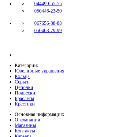
044
499-55-55
050
446-23-50
067
656-88-88
050
463-79-99
Категории:
Ювелирные украшения
Кольца
Серьги
Цепочки
Подвески
Браслеты
Крестики
Основная информация:
О компании
Магазины
Контакты
Карьера