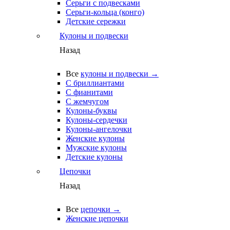
Серьги с подвесками
Серьги-кольца (конго)
Детские сережки
Кулоны и подвески
Назад
Все
кулоны и подвески →
С бриллиантами
С фианитами
С жемчугом
Кулоны-буквы
Кулоны-сердечки
Кулоны-ангелочки
Женские кулоны
Мужские кулоны
Детские кулоны
Цепочки
Назад
Все
цепочки →
Женские цепочки