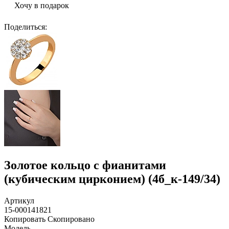
Хочу в подарок
Поделиться
:
Золотое кольцо с фианитами
(кубическим цирконием) (4б_к-149/34)
Артикул
15-000141821
Копировать
Скопировано
Модель