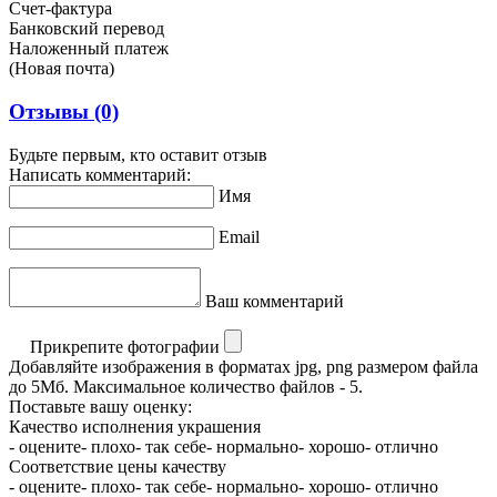
Счет-фактура
Банковский перевод
Наложенный платеж
(Новая почта)
Отзывы
(0)
Будьте первым, кто оставит отзыв
Написать комментарий:
Имя
Email
Ваш комментарий
Прикрепите фотографии
Добавляйте изображения в форматах jpg, png размером файла
до 5Мб. Максимальное количество файлов - 5.
Поставьте вашу оценку:
Качество исполнения украшения
- оцените
- плохо
- так себе
- нормально
- хорошо
- отлично
Соответствие цены качеству
- оцените
- плохо
- так себе
- нормально
- хорошо
- отлично