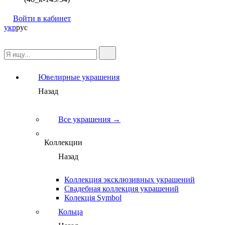
Войти в кабинет
укр
рус
Ювелирные украшения
Назад
Все украшения →
Коллекции
Назад
Коллекция эксклюзивных украшений
Свадебная коллекция украшений
Колекція Symbol
Кольца