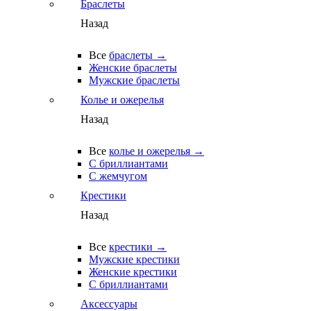
Браслеты
Назад
Все
браслеты →
Женские браслеты
Мужские браслеты
Колье и ожерелья
Назад
Все
колье и ожерелья →
С бриллиантами
С жемчугом
Крестики
Назад
Все
крестики →
Мужские крестики
Женские крестики
С бриллиантами
Аксессуары