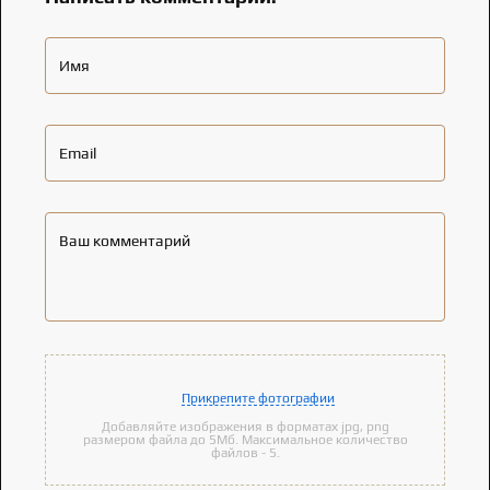
Имя
Email
Ваш комментарий
Прикрепите фотографии
Добавляйте изображения в форматах jpg, png
размером файла до 5Мб. Максимальное количество
файлов - 5.