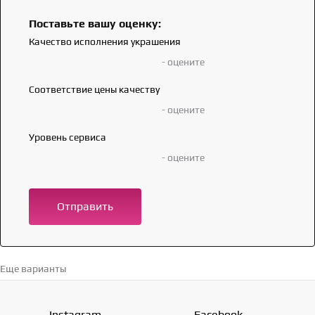
Поставьте вашу оценку:
Качество исполнения украшения
- оцените
Соответствие цены качеству
- оцените
Уровень сервиса
- оцените
Отправить
Еще варианты
Перейти в каталог →
Instagram
Facebook