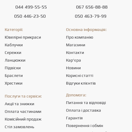
044
499-55-55
067
656-88-88
050
446-23-50
050
463-79-99
Категорії:
Основна інформація:
Ювелірні прикраси
Про компанію
Каблучки
Магазини
Сережки
Контакти
Ланцюжки
Кар'єра
Підвіски
Новини
Браслети
Корисні статті
Хрестики
Відгуки клієнтів
Допомога:
Послуги та сервіси:
Питання та відповіді
Акції та знижки
Оплата і доставка
Оплата частинами
Гарантія
Комісійний продаж
Повернення і обмін
Стіл замовлень