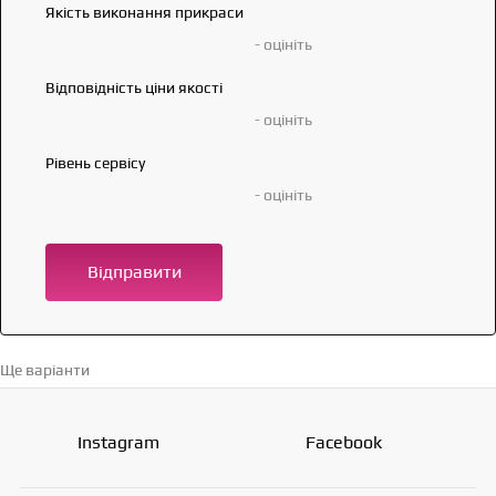
Якість виконання прикраси
- оцініть
Відповідність ціни якості
- оцініть
Рівень сервісу
- оцініть
Відправити
Ще варіанти
Перейти в каталог →
Instagram
Facebook