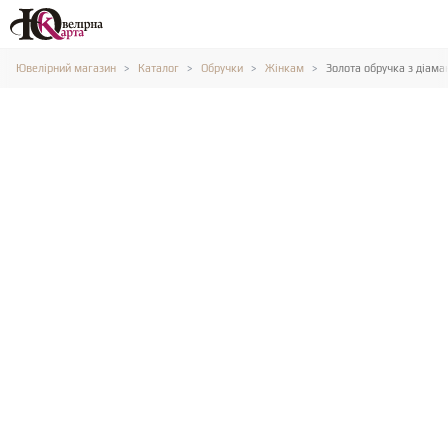
Ювелірний магазин
Каталог
Обручки
Жінкам
Золота обручка з діама