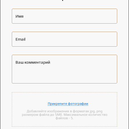
Имя
Email
Ваш комментарий
Прикрепите фотографии
Добавляйте изображения в форматах jpg, png
размером файла до 5Мб. Максимальное количество
файлов - 5.