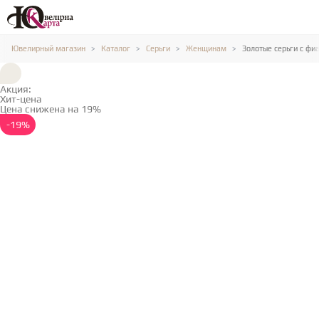
Ювелирный магазин
Каталог
Серьги
Женщинам
Золотые серьги с фи
Акция:
Хит-цена
Цена снижена на 19%
Подробнее →
-19%