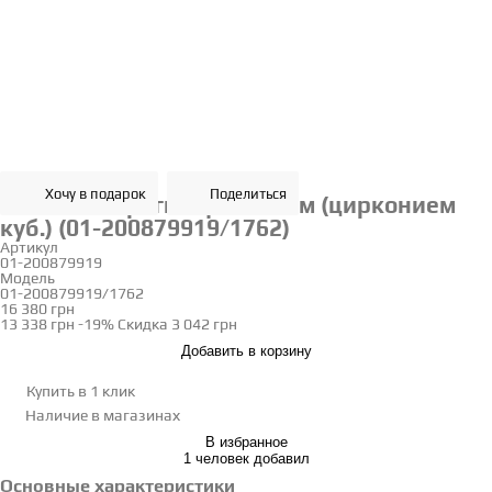
Хочу в подарок
Поделиться
Золотые серьги с фианитом (цирконием
куб.) (01-200879919/1762)
Артикул
01-200879919
Модель
01-200879919/1762
16 380 грн
13 338 грн
-19%
Скидка
3 042 грн
Добавить в корзину
Купить в 1 клик
Наличие
в магазинах
В избранное
1 человек добавил
Основные характеристики