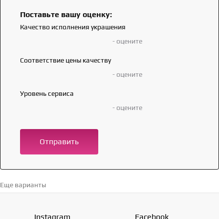
Поставьте вашу оценку:
Качество исполнения украшения
- оцените
Соответствие цены качеству
- оцените
Уровень сервиса
- оцените
Отправить
Еще варианты
Перейти в каталог →
Instagram
Facebook