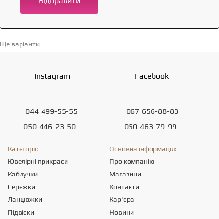
Відправити
Ще варіанти
Перейти в каталог →
Instagram
Facebook
044
499-55-55
067
656-88-88
050
446-23-50
050
463-79-99
Категорії:
Основна інформація:
Ювелірні прикраси
Про компанію
Каблучки
Магазини
Сережки
Контакти
Ланцюжки
Кар'єра
Підвіски
Новини