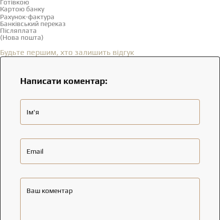
Готівкою
Картою банку
Рахунок-фактура
Банківський переказ
Післяплата
(Нова пошта)
Відгуки
(0)
Будьте першим, хто залишить відгук
Написати коментар:
Ім'я
Email
Ваш коментар