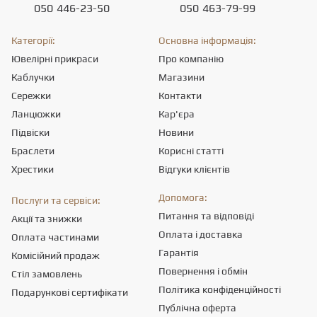
050
446-23-50
050
463-79-99
Категорії:
Основна інформація:
Ювелірні прикраси
Про компанію
Каблучки
Магазини
Сережки
Контакти
Ланцюжки
Кар'єра
Підвіски
Новини
Браслети
Корисні статті
Хрестики
Відгуки клієнтів
Допомога:
Послуги та сервіси:
Питання та відповіді
Акції та знижки
Оплата і доставка
Оплата частинами
Гарантія
Комісійний продаж
Повернення і обмін
Стіл замовлень
Політика конфіденційності
Подарункові сертифікати
Публічна оферта