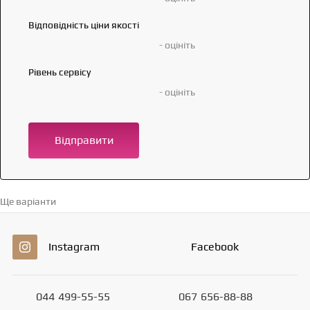
Відповідність ціни якості
- оцініть
Рівень сервісу
- оцініть
Відправити
Ще варіанти
Перейти в каталог →
Instagram
Facebook
044
499-55-55
067
656-88-88