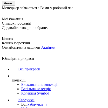
Менеджер зв'яжеться з Вами у робочий час
Мої бажання
Список порожній
Додавайте товари в обране.
Кошик
Кошик порожній
Ознайомтеся з нашими
Акціями
Ювелірні прикраси
Всі прикраси →
Колекції
Ексклюзивна колекція
Весільна колекція
Колекція Symbol
Каблучки
Всі
каблучки →