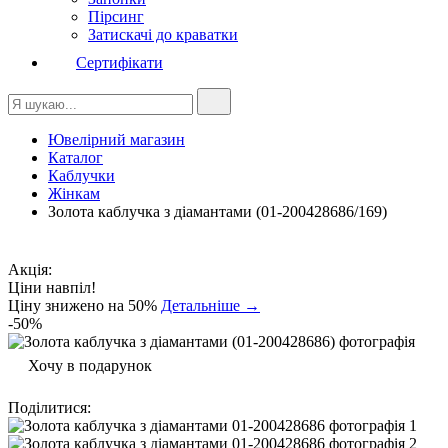
Пірсинг
Затискачі до краватки
Сертифікати
Ювелірний магазин
Каталог
Каблучки
Жінкам
Золота каблучка з діамантами (01-200428686/169)
Акція:
Ціни навпіл!
Ціну знижено на 50%
Детальніше →
-50%
Хочу в подарунок
Поділитися
: