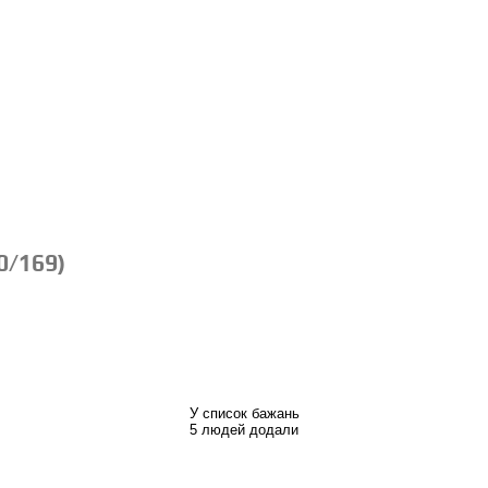
0/169)
У список бажань
5 людей додали