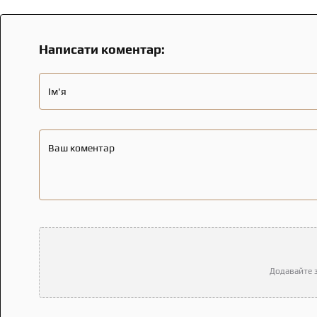
Написати коментар:
Ім'я
Ваш коментар
Додавайте з