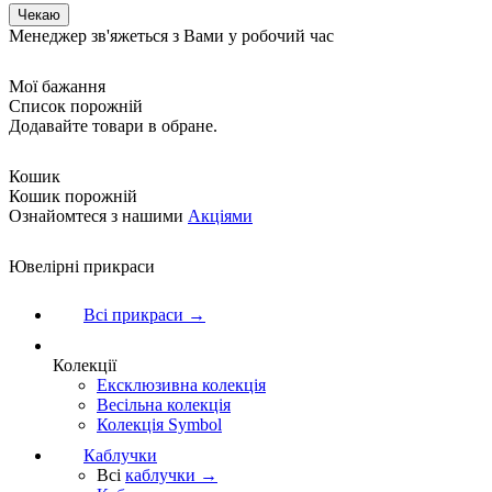
Менеджер зв'яжеться з Вами у робочий час
Мої бажання
Список порожній
Додавайте товари в обране.
Кошик
Кошик порожній
Ознайомтеся з нашими
Акціями
Ювелірні прикраси
Всі прикраси →
Колекції
Ексклюзивна колекція
Весільна колекція
Колекція Symbol
Каблучки
Всі
каблучки →