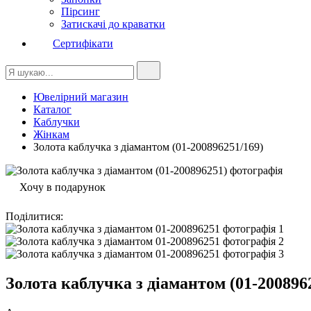
Пірсинг
Затискачі до краватки
Сертифікати
Ювелірний магазин
Каталог
Каблучки
Жінкам
Золота каблучка з діамантом (01-200896251/169)
Хочу в подарунок
Поділитися
:
Золота каблучка з діамантом (01-200896