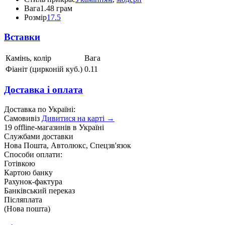
Вага
1.48 грам
Розмір
17.5
Вставки
Камінь, колір
Вага
Фіаніт (цирконій куб.)
0.11
Доставка і оплата
Доставка по Україні:
Самовивіз
Дивитися на карті →
19 offline-магазинів в Україні
Службами доставки
Нова Пошта, Автолюкс, Спецзв'язок
Способи оплати:
Готівкою
Картою банку
Рахунок-фактура
Банківський переказ
Післяплата
(Нова пошта)