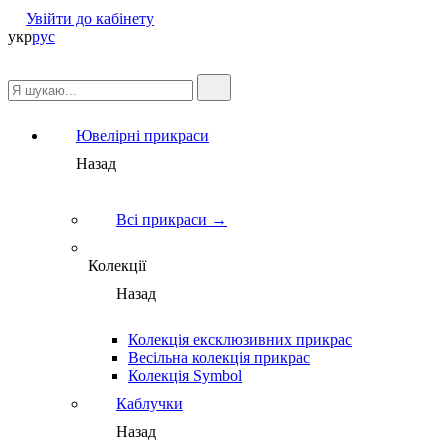
Увійти до кабінету
укр
рус
Ювелірні прикраси
Назад
Всі прикраси →
Колекції
Назад
Колекція ексклюзивних прикрас
Весільна колекція прикрас
Колекція Symbol
Каблучки
Назад