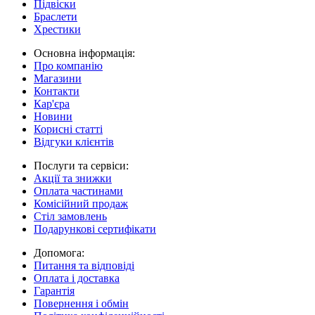
Підвіски
Браслети
Хрестики
Основна інформація:
Про компанію
Магазини
Контакти
Кар'єра
Новини
Корисні статті
Відгуки клієнтів
Послуги та сервіси:
Акції та знижки
Оплата частинами
Комісійний продаж
Стіл замовлень
Подарункові сертифікати
Допомога:
Питання та відповіді
Оплата і доставка
Гарантія
Повернення і обмін