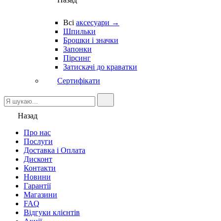
Всі
аксесуари →
Шпильки
Брошки і значки
Запонки
Пірсинг
Затискачі до краватки
Сертифікати
Назад
Про нас
Послуги
Доставка і Оплата
Дисконт
Контакти
Новини
Гарантії
Магазини
FAQ
Відгуки клієнтів