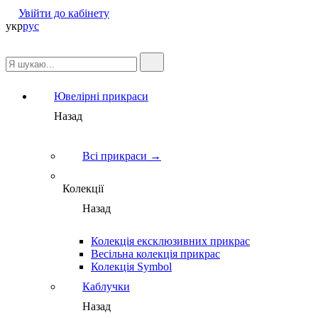
Увійти до кабінету
укр
рус
Ювелірні прикраси
Назад
Всі прикраси →
Колекції
Назад
Колекція ексклюзивних прикрас
Весільна колекція прикрас
Колекція Symbol
Каблучки
Назад