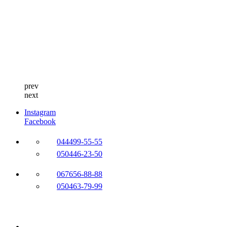
prev
next
Instagram
Facebook
044
499-55-55
050
446-23-50
067
656-88-88
050
463-79-99