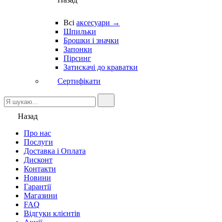
Всі
аксесуари →
Шпильки
Брошки і значки
Запонки
Пірсинг
Затискачі до краватки
Сертифікати
Назад
Про нас
Послуги
Доставка і Оплата
Дисконт
Контакти
Новини
Гарантії
Магазини
FAQ
Відгуки клієнтів