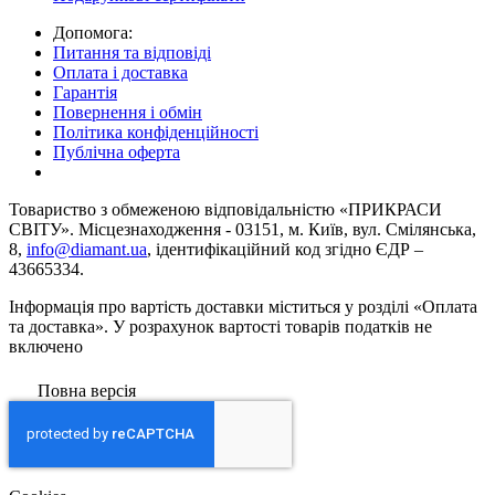
Допомога:
Питання та відповіді
Оплата і доставка
Гарантія
Повернення і обмін
Політика конфіденційності
Публічна оферта
Товариство з обмеженою вiдповiдальнiстю «ПРИКРАСИ
СВІТУ». Місцезнаходження - 03151, м. Київ, вул. Смілянська,
8,
info@diamant.ua
, ідентифікаційний код згідно ЄДР –
43665334.
Інформація про вартість доставки міститься у розділі «Оплата
та доставка». У розрахунок вартості товарів податків не
включено
Повна версія