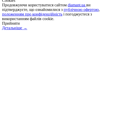
Сookies
Продовжуючи користуватися сайтом
diamant.ua
ви
підтверджуєте, що ознайомилися з
публічною офертою
,
положенням про конфіденційність
і погоджуєтеся з
використанням файлів cookie.
Прийняти
Детальніше →