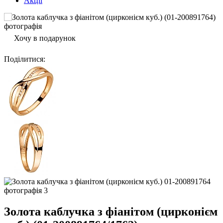
Акції
Хочу в подарунок
Поділитися
:
Золота каблучка з фіанітом (цирконієм