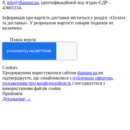
8,
info@diamant.ua
, ідентифікаційний код згідно ЄДР –
43665334.
Інформація про вартість доставки міститься у розділі «Оплата
та доставка». У розрахунок вартості товарів податків не
включено
Повна версія
Сookies
Продовжуючи користуватися сайтом
diamant.ua
ви
підтверджуєте, що ознайомилися з
публічною офертою
,
положенням про конфіденційність
і погоджуєтеся з
використанням файлів cookie.
Прийняти
Детальніше →