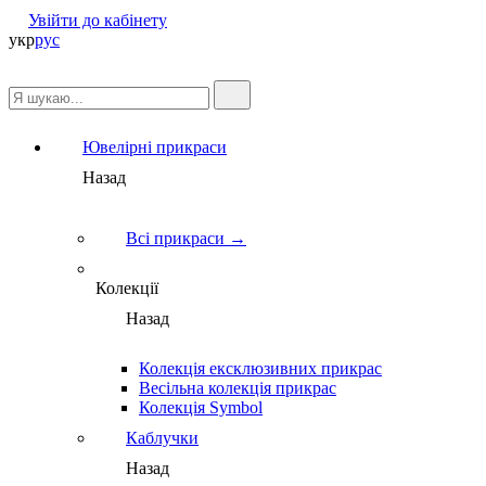
Увійти до кабінету
укр
рус
Ювелірні прикраси
Назад
Всі прикраси →
Колекції
Назад
Колекція ексклюзивних прикрас
Весільна колекція прикрас
Колекція Symbol
Каблучки
Назад