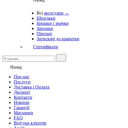
Всі
аксесуари →
Шпильки
Брошки і значки
Запонки
Пірсинг
Затискачі до краватки
Сертифікати
Назад
Про нас
Послуги
Доставка і Оплата
Дисконт
Контакти
Новини
Гарантії
Магазини
FAQ
Відгуки клієнтів