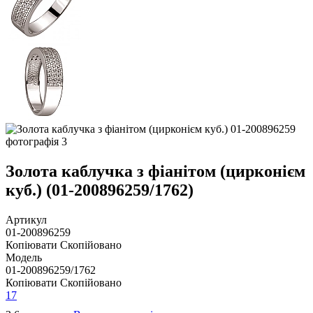
Золота каблучка з фіанітом (цирконієм
куб.) (01-200896259/1762)
Артикул
01-200896259
Копіювати
Скопійовано
Модель
01-200896259/1762
Копіювати
Скопійовано
17