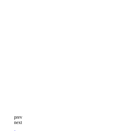
prev
next