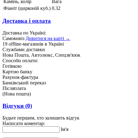
Камінь, колір
Вага
Фіаніт (цирконій куб.)
0.32
Доставка і оплата
Доставка по Україні:
Самовивіз
Дивитися на карті →
19 offline-магазинів в Україні
Службами доставки
Нова Пошта, Автолюкс, Спецзв'язок
Способи оплати:
Готівкою
Картою банку
Рахунок-фактура
Банківський переказ
Післяплата
(Нова пошта)
Відгуки
(0)
Будьте першим, хто залишить відгук
Написати коментар:
Ім'я