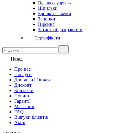
Всі
аксесуари →
Шпильки
Брошки і значки
Запонки
Пірсинг
Затискачі до краватки
Сертифікати
Назад
Про нас
Послуги
Доставка і Оплата
Дисконт
Контакти
Новини
Гарантії
Магазини
FAQ
Відгуки клієнтів
Акції
Продано