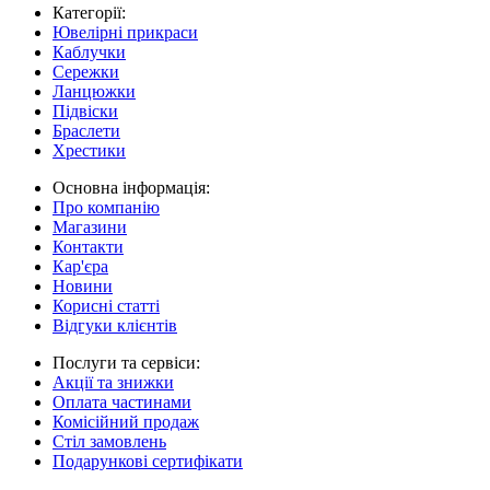
Категорії:
Ювелірні прикраси
Каблучки
Сережки
Ланцюжки
Підвіски
Браслети
Хрестики
Основна інформація:
Про компанію
Магазини
Контакти
Кар'єра
Новини
Корисні статті
Відгуки клієнтів
Послуги та сервіси:
Акції та знижки
Оплата частинами
Комісійний продаж
Стіл замовлень
Подарункові сертифікати