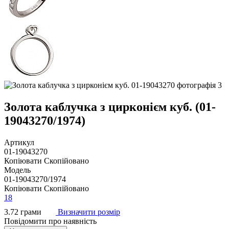
Золота каблучка з цирконієм куб. (01-
19043270/1974)
Артикул
01-19043270
Копіювати
Скопійовано
Модель
01-19043270/1974
Копіювати
Скопійовано
18
3.72 грами
Визначити розмір
Повідомити про наявність