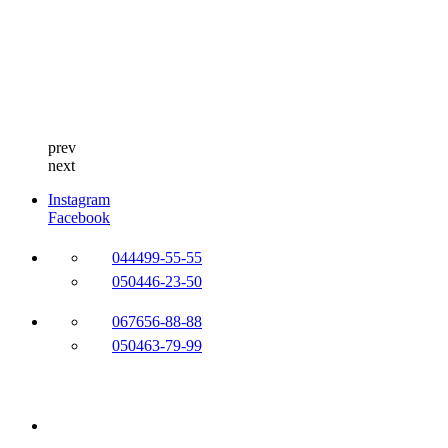
prev
next
Instagram
Facebook
044
499-55-55
050
446-23-50
067
656-88-88
050
463-79-99