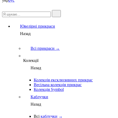
укр
рус
Ювелірні прикраси
Назад
Всі прикраси →
Колекції
Назад
Колекція ексклюзивних прикрас
Весільна колекція прикрас
Колекція Symbol
Каблучки
Назад
Всі
каблучки →