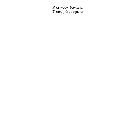
У список бажань
7 людей додали