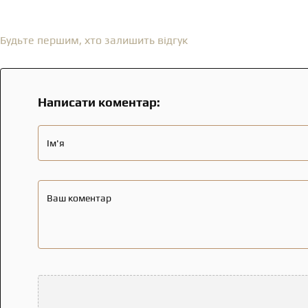
Відгуки
(0)
Будьте першим, хто залишить відгук
Написати коментар:
Ім'я
Ваш коментар