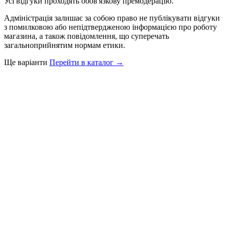
Усі відгуки проходять обов'язкову премодерацію.
Адміністрація залишає за собою право не публікувати відгуки
з помилковою або непідтвердженою інформацією про роботу
магазина, а також повідомлення, що суперечать
загальноприйнятим нормам етики.
Ще варіанти
Перейти в каталог →