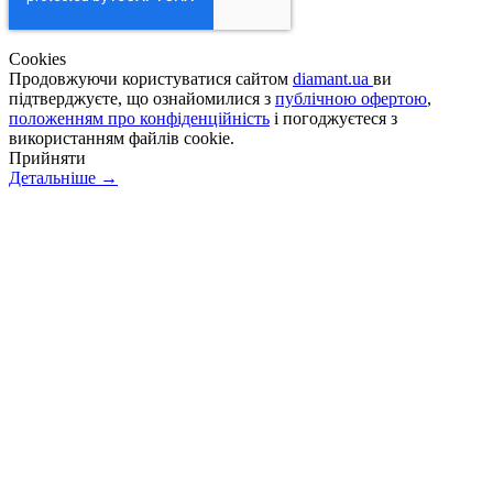
Сookies
Продовжуючи користуватися сайтом
diamant.ua
ви
підтверджуєте, що ознайомилися з
публічною офертою
,
положенням про конфіденційність
і погоджуєтеся з
використанням файлів cookie.
Прийняти
Детальніше →