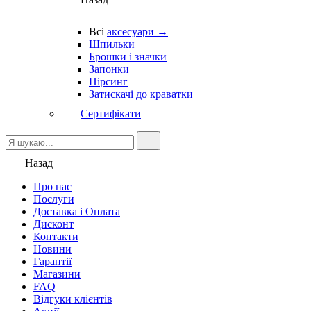
Всі
аксесуари →
Шпильки
Брошки і значки
Запонки
Пірсинг
Затискачі до краватки
Сертифікати
Назад
Про нас
Послуги
Доставка і Оплата
Дисконт
Контакти
Новини
Гарантії
Магазини
FAQ
Відгуки клієнтів