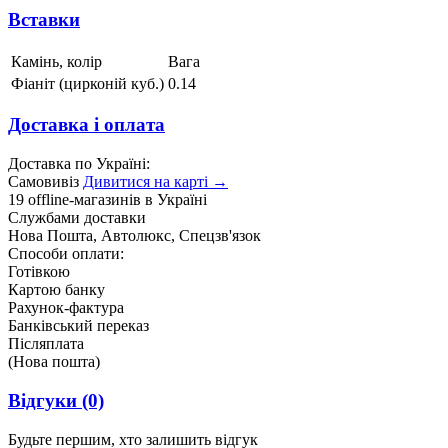
Вставки
Камінь, колір
Вага
Фіаніт (цирконій куб.)
0.14
Доставка і оплата
Доставка по Україні:
Самовивіз
Дивитися на карті →
19 offline-магазинів в Україні
Службами доставки
Нова Пошта, Автолюкс, Спецзв'язок
Способи оплати:
Готівкою
Картою банку
Рахунок-фактура
Банківський переказ
Післяплата
(Нова пошта)
Відгуки
(0)
Будьте першим, хто залишить відгук