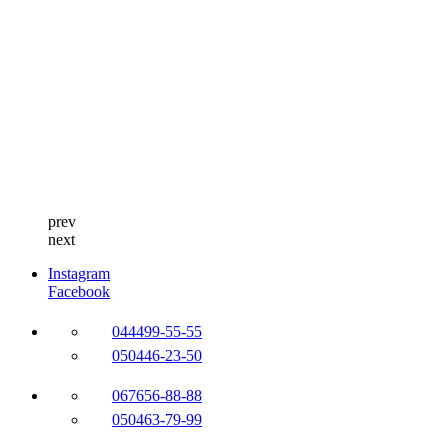
prev
next
Instagram
Facebook
044
499-55-55
050
446-23-50
067
656-88-88
050
463-79-99