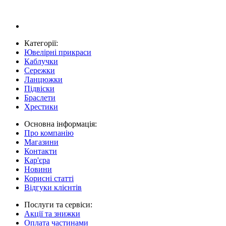
Категорії:
Ювелірні прикраси
Каблучки
Сережки
Ланцюжки
Підвіски
Браслети
Хрестики
Основна інформація:
Про компанію
Магазини
Контакти
Кар'єра
Новини
Корисні статті
Відгуки клієнтів
Послуги та сервіси:
Акції та знижки
Оплата частинами