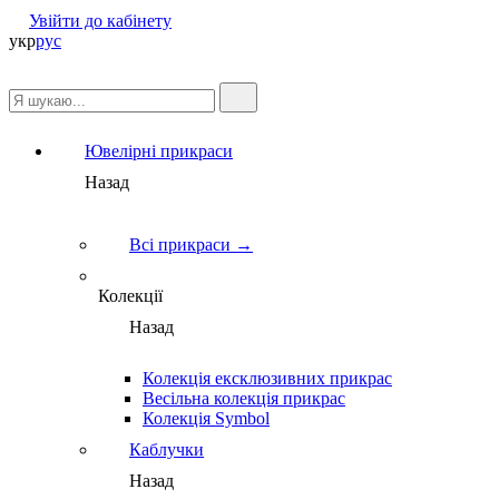
Увійти до кабінету
укр
рус
Ювелірні прикраси
Назад
Всі прикраси →
Колекції
Назад
Колекція ексклюзивних прикрас
Весільна колекція прикрас
Колекція Symbol
Каблучки
Назад