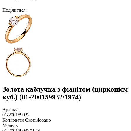
Поділитися
:
Золота каблучка з фіанітом (цирконієм
куб.) (01-200159932/1974)
Артикул
01-200159932
Копіювати
Скопійовано
Модель
01-200159932/1974