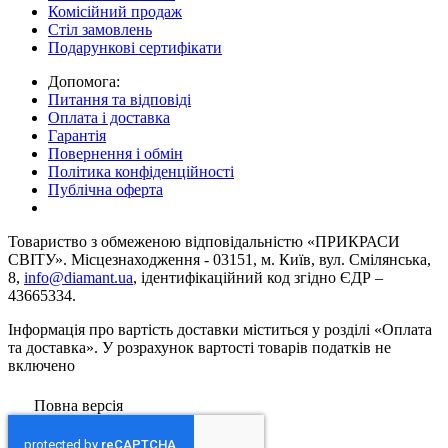
Комісійний продаж
Стіл замовлень
Подарункові сертифікати
Допомога:
Питання та відповіді
Оплата і доставка
Гарантія
Повернення і обмін
Політика конфіденційності
Публічна оферта
Товариство з обмеженою вiдповiдальнiстю «ПРИКРАСИ
СВІТУ». Місцезнаходження - 03151, м. Київ, вул. Смілянська,
8,
info@diamant.ua
, ідентифікаційний код згідно ЄДР –
43665334.
Інформація про вартість доставки міститься у розділі «Оплата
та доставка». У розрахунок вартості товарів податків не
включено
Повна версія